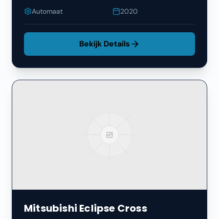
Automaat
2020
Bekijk Details
Mitsubishi
Eclipse Cross