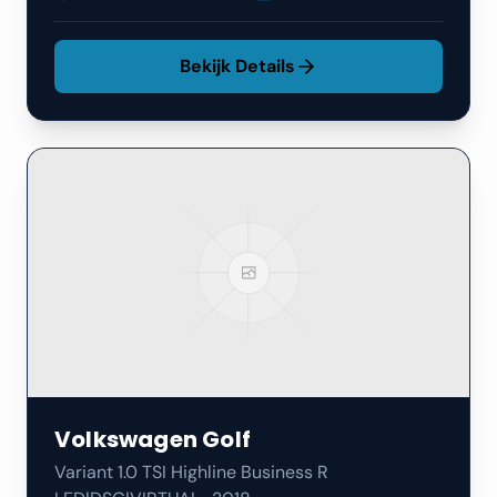
Bekijk Details
Volkswagen
Golf
Variant 1.0 TSI Highline Business R