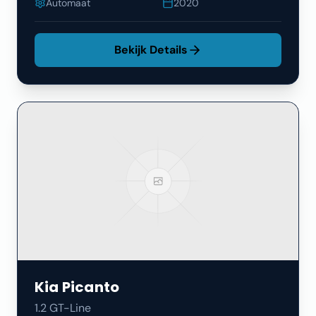
Automaat
2020
Bekijk Details
Kia
Picanto
1.2 GT-Line