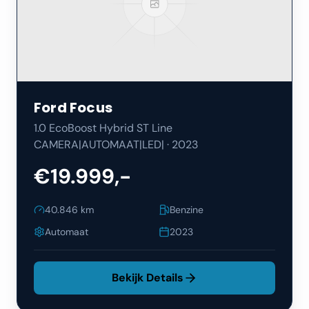
Ford
Focus
1.0 EcoBoost Hybrid ST Line
CAMERA|AUTOMAAT|LED|
·
2023
€19.999,-
40.846
km
Benzine
Automaat
2023
Bekijk Details