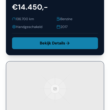
€14.450,-
136.700
km
Benzine
Handgeschakeld
2017
Bekijk Details