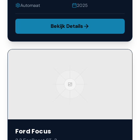
Automaat
2025
Bekijk Details
Ford
Focus