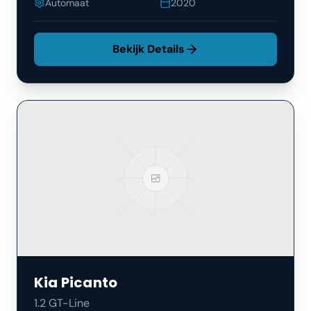
Automaat
2020
Bekijk Details
Kia
Picanto
1.2 GT-Line