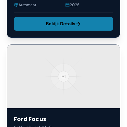
Automaat
2025
Bekijk Details
Ford
Focus