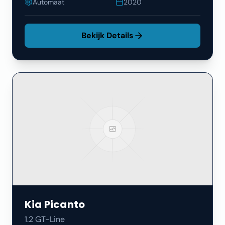
Automaat
2020
Bekijk Details
Kia
Picanto
1.2 GT-Line