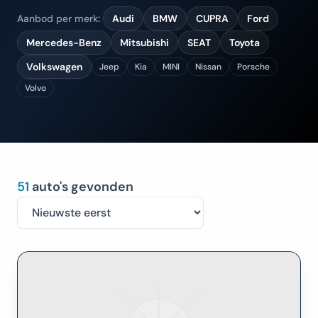
Aanbod per merk:
Audi
BMW
CUPRA
Ford
Mercedes-Benz
Mitsubishi
SEAT
Toyota
Volkswagen
Jeep
Kia
MINI
Nissan
Porsche
Volvo
51
auto's gevonden