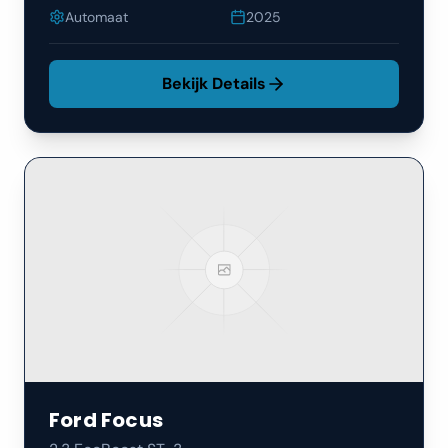
Automaat
2025
Bekijk Details
Ford
Focus