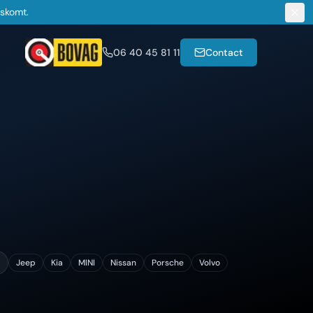
gskomt.
06 40 45 81 11
Contact
Jeep
Kia
MINI
Nissan
Porsche
Volvo