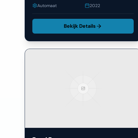
Automaat
2022
Bekijk Details