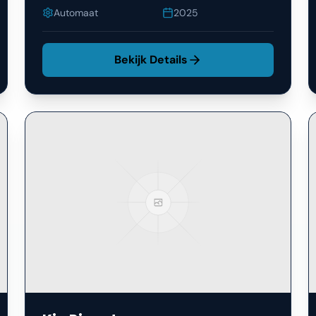
Automaat
2025
Bekijk Details