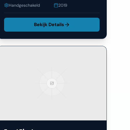
Handgeschakeld
2019
Bekijk Details