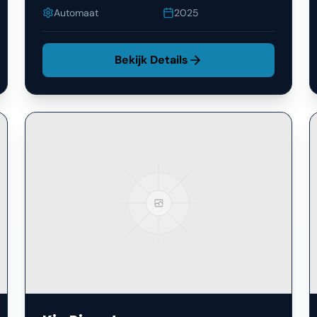
Automaat
2025
Bekijk Details