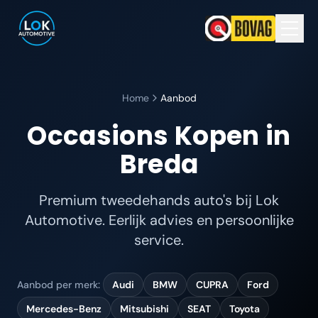
Home
Aanbod
Occasions Kopen in
Breda
Premium tweedehands auto's bij Lok
Automotive. Eerlijk advies en persoonlijke
service.
Aanbod per merk:
Audi
BMW
CUPRA
Ford
Mercedes-Benz
Mitsubishi
SEAT
Toyota