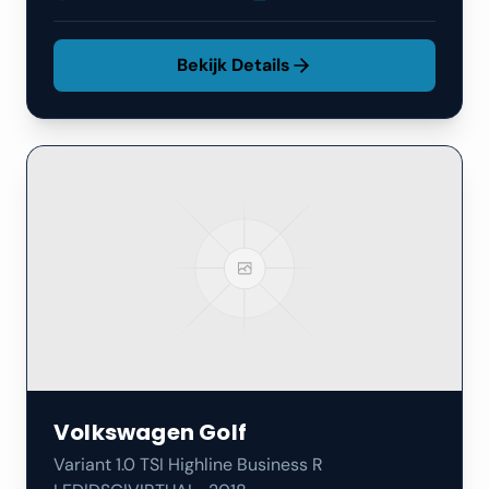
Bekijk Details
Volkswagen
Golf
Variant 1.0 TSI Highline Business R