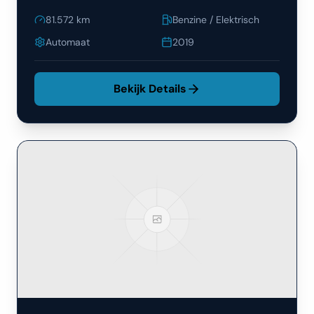
81.572
km
Benzine / Elektrisch
Automaat
2019
Bekijk Details