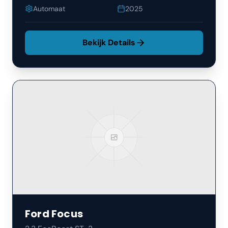
Automaat
2025
Bekijk Details
Ford
Focus