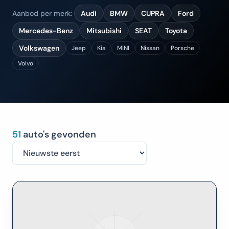
Aanbod per merk:
Audi
BMW
CUPRA
Ford
Mercedes-Benz
Mitsubishi
SEAT
Toyota
Volkswagen
Jeep
Kia
MINI
Nissan
Porsche
Volvo
51
auto's gevonden