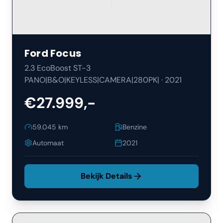
Ford
Focus
2.3 EcoBoost ST-3
PANO|B&O|KEYLESS|CAMERA|280PK|
·
2021
€27.999,-
59.045
km
Benzine
Automaat
2021
Bekijk Details