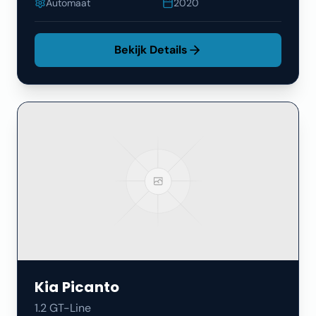
Automaat
2020
Bekijk Details
Kia
Picanto
1.2 GT-Line