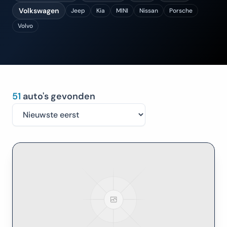
Volkswagen
Jeep
Kia
MINI
Nissan
Porsche
Volvo
51
auto's gevonden