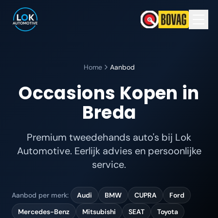
Home
Aanbod
Occasions Kopen in
Breda
Premium tweedehands auto's bij Lok
Automotive. Eerlijk advies en persoonlijke
service.
Aanbod per merk:
Audi
BMW
CUPRA
Ford
Mercedes-Benz
Mitsubishi
SEAT
Toyota