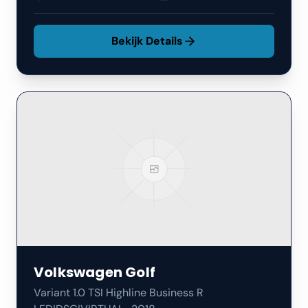
Bekijk Details
Volkswagen
Golf
Variant 1.0 TSI Highline Business R