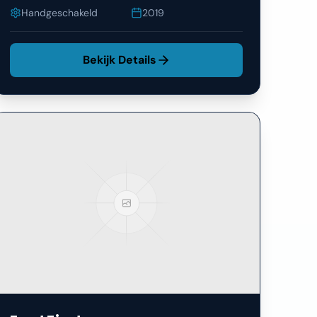
Handgeschakeld
2019
Bekijk Details