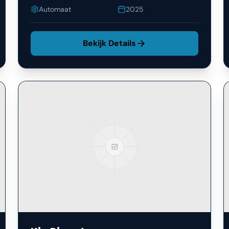
Automaat
2025
Bekijk Details