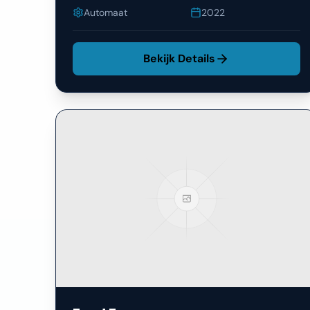
Automaat
2022
Bekijk Details