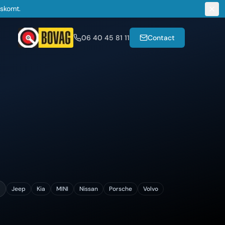
gskomt.
06 40 45 81 11
Contact
Jeep
Kia
MINI
Nissan
Porsche
Volvo