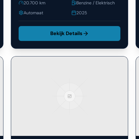
Automaat
2025
Bekijk Details