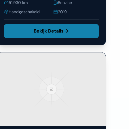
Handgeschakeld
2019
Bekijk Details