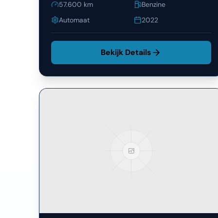
Automaat
2022
Bekijk Details