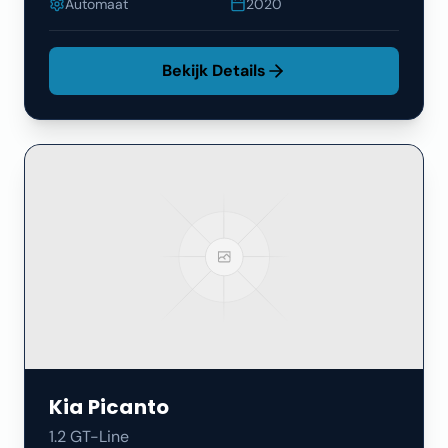
Automaat
2020
Bekijk Details
Kia
Picanto
1.2 GT-Line