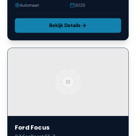
Automaat
2025
Bekijk Details
Ford
Focus