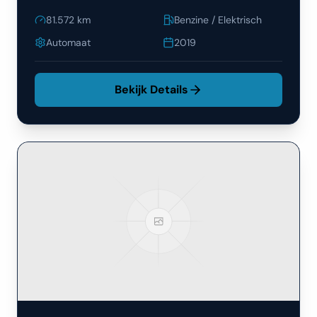
81.572
km
Benzine / Elektrisch
Automaat
2019
Bekijk Details