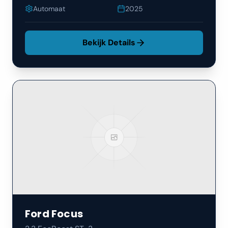
Automaat
2025
Bekijk Details
Ford
Focus