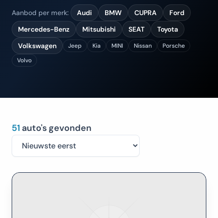
Aanbod per merk:
Audi
BMW
CUPRA
Ford
Mercedes-Benz
Mitsubishi
SEAT
Toyota
Volkswagen
Jeep
Kia
MINI
Nissan
Porsche
Volvo
51
auto's gevonden