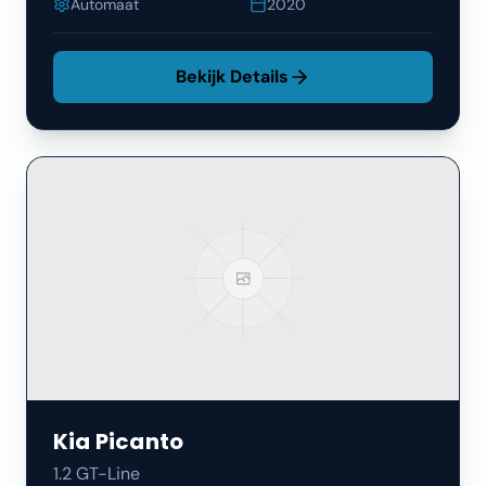
Automaat
2020
Bekijk Details
Kia
Picanto
1.2 GT-Line