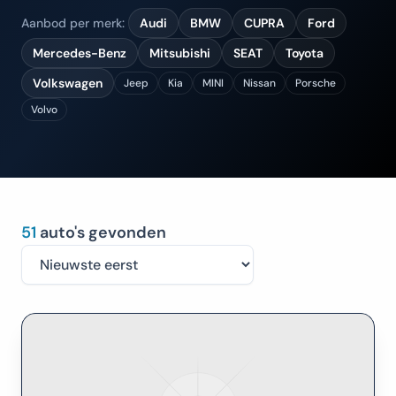
Aanbod per merk:
Audi
BMW
CUPRA
Ford
Mercedes-Benz
Mitsubishi
SEAT
Toyota
Volkswagen
Jeep
Kia
MINI
Nissan
Porsche
Volvo
51
auto's gevonden