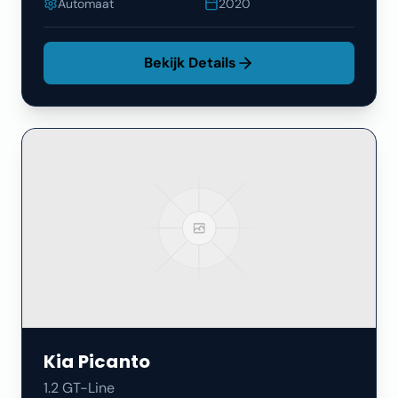
Automaat
2020
Bekijk Details
Kia
Picanto
1.2 GT-Line