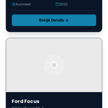
Automaat
2025
Bekijk Details
Ford
Focus