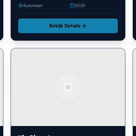
Automaat
2025
Bekijk Details