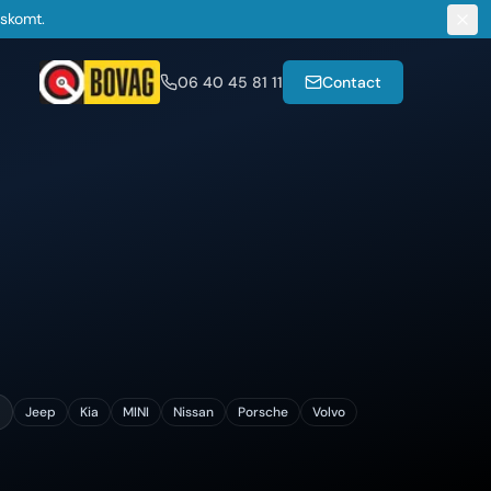
gskomt.
06 40 45 81 11
Contact
Jeep
Kia
MINI
Nissan
Porsche
Volvo