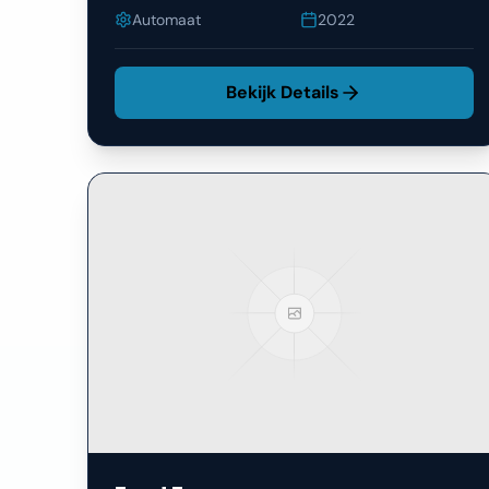
Automaat
2022
Bekijk Details