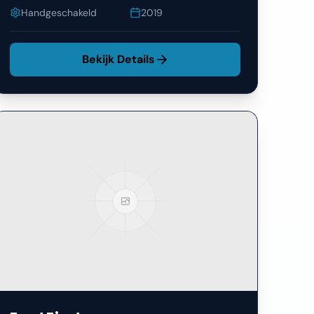
Handgeschakeld
2019
Bekijk Details