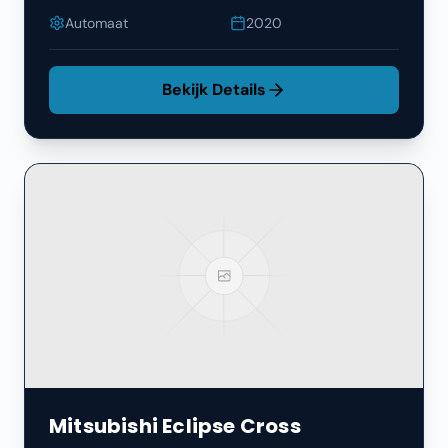
Automaat
2020
Bekijk Details
Mitsubishi
Eclipse Cross