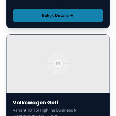
Bekijk Details
Volkswagen
Golf
Variant 1.0 TSI Highline Business R