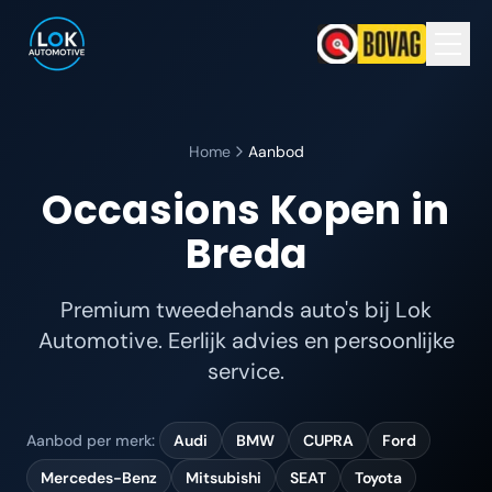
Home
Aanbod
Occasions Kopen in
Breda
Premium tweedehands auto's bij Lok
Automotive. Eerlijk advies en persoonlijke
service.
Aanbod per merk:
Audi
BMW
CUPRA
Ford
Mercedes-Benz
Mitsubishi
SEAT
Toyota