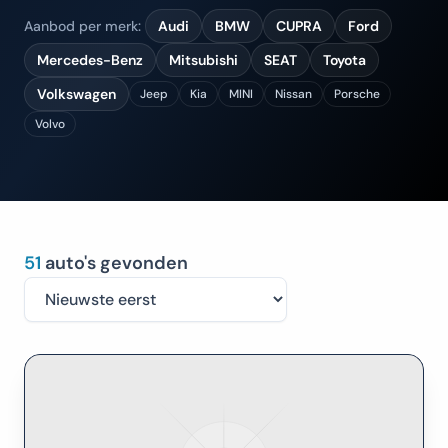
Aanbod per merk:
Audi
BMW
CUPRA
Ford
Mercedes-Benz
Mitsubishi
SEAT
Toyota
Volkswagen
Jeep
Kia
MINI
Nissan
Porsche
Volvo
51
auto's gevonden