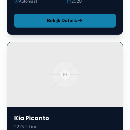
Automaat
2020
Bekijk Details
Kia
Picanto
1.2 GT-Line