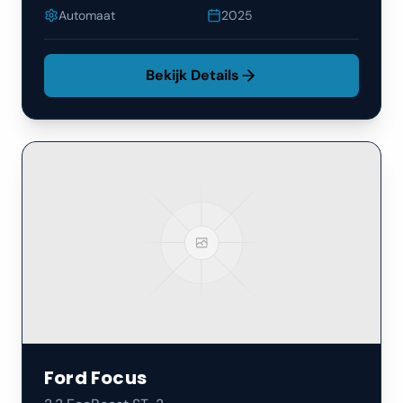
Automaat
2025
Bekijk Details
Ford
Focus