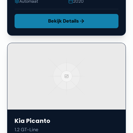
Automaat
2020
Bekijk Details
Kia
Picanto
1.2 GT-Line