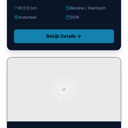
81.572
km
Benzine / Elektrisch
Automaat
2019
Bekijk Details