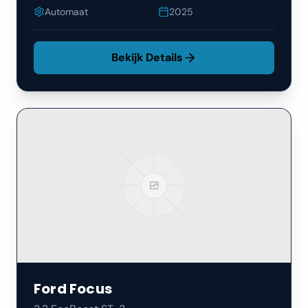
Automaat
2025
Bekijk Details
Ford
Focus