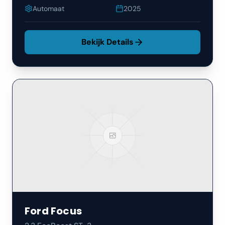
Automaat
2025
Bekijk Details
Ford
Focus