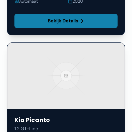
Automaat
2020
Bekijk Details
Kia
Picanto
1.2 GT-Line