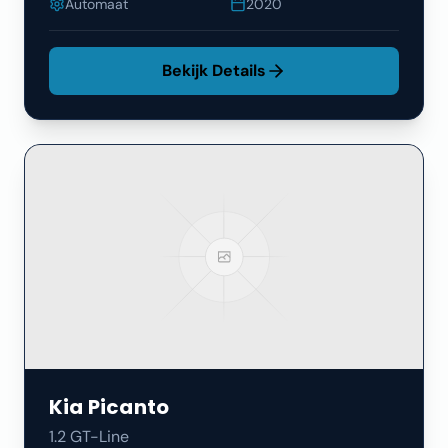
Automaat
2020
Bekijk Details
Kia
Picanto
1.2 GT-Line