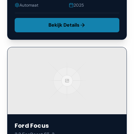
Automaat
2025
Bekijk Details
Ford
Focus