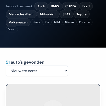
Aanbod per merk:
Audi
BMW
CUPRA
Ford
Mercedes-Benz
Mitsubishi
SEAT
Toyota
Volkswagen
Jeep
Kia
MINI
Nissan
Porsche
Volvo
51
auto's gevonden