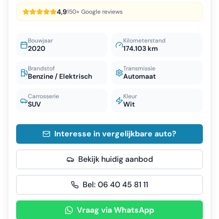
4,9
150+ Google reviews
Bouwjaar
Kilometerstand
2020
174.103 km
Brandstof
Transmissie
Benzine / Elektrisch
Automaat
Carrosserie
Kleur
SUV
Wit
Interesse in vergelijkbare auto?
Bekijk huidig aanbod
Bel:
06 40 45 81 11
Vraag via WhatsApp