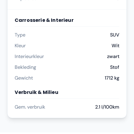
Carrosserie & Interieur
Type
SUV
Kleur
Wit
Interieurkleur
zwart
Bekleding
Stof
Gewicht
1712 kg
Verbruik & Milieu
Gem. verbruik
2.1 l/100km