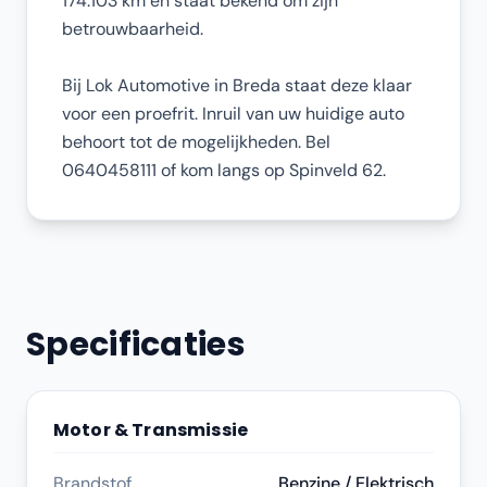
174.103 km en staat bekend om zijn
betrouwbaarheid.
Bij Lok Automotive in Breda staat deze klaar
voor een proefrit. Inruil van uw huidige auto
behoort tot de mogelijkheden. Bel
0640458111 of kom langs op Spinveld 62.
Specificaties
Motor & Transmissie
Brandstof
Benzine / Elektrisch