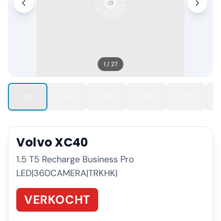
1
/
27
Volvo
XC40
1.5 T5 Recharge Business Pro
LED|360CAMERA|TRKHK|
VERKOCHT