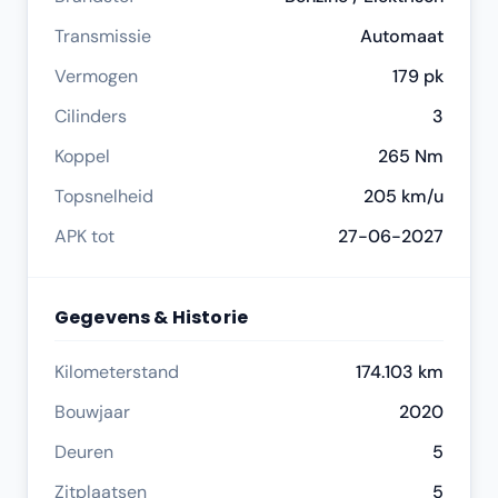
Transmissie
Automaat
Vermogen
179 pk
Cilinders
3
Koppel
265 Nm
Topsnelheid
205 km/u
APK tot
27-06-2027
Gegevens & Historie
Kilometerstand
174.103 km
Bouwjaar
2020
Deuren
5
Zitplaatsen
5