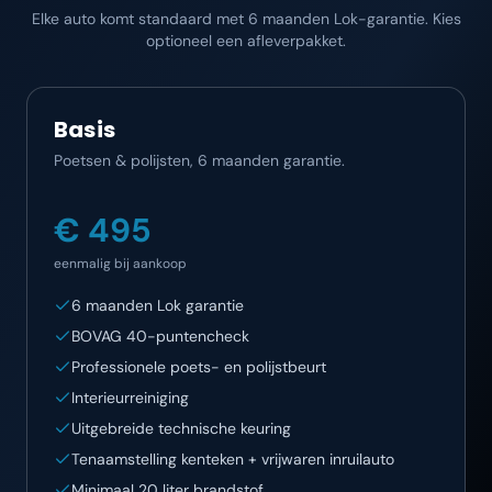
Elke auto komt standaard met 6 maanden Lok-garantie. Kies
optioneel een afleverpakket.
Basis
Poetsen & polijsten, 6 maanden garantie.
€ 495
eenmalig bij aankoop
6 maanden Lok garantie
BOVAG 40-puntencheck
Professionele poets- en polijstbeurt
Interieurreiniging
Uitgebreide technische keuring
Tenaamstelling kenteken + vrijwaren inruilauto
Minimaal 20 liter brandstof