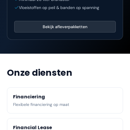
Vloeistoffen op peil & banden op spanning
Bekijk afleverpakketten
Onze diensten
Financiering
Flexibele financiering op maat
Financial Lease