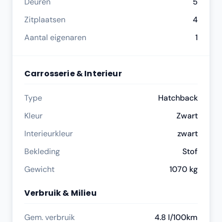
Deuren
5
Zitplaatsen
4
Aantal eigenaren
1
Carrosserie & Interieur
Type
Hatchback
Kleur
Zwart
Interieurkleur
zwart
Bekleding
Stof
Gewicht
1070 kg
Verbruik & Milieu
Gem. verbruik
4.8 l/100km