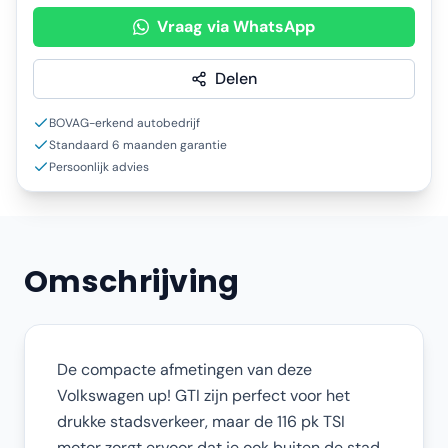
Vraag via WhatsApp
Delen
BOVAG-erkend autobedrijf
Standaard 6 maanden garantie
Persoonlijk advies
Omschrijving
De compacte afmetingen van deze
Volkswagen up! GTI zijn perfect voor het
drukke stadsverkeer, maar de 116 pk TSI
motor zorgt ervoor dat je ook buiten de stad