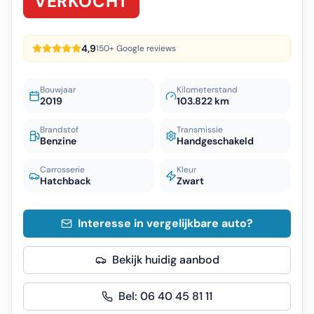
VERKOCHT
4,9
150+ Google reviews
Bouwjaar
Kilometerstand
2019
103.822 km
Brandstof
Transmissie
Benzine
Handgeschakeld
Carrosserie
Kleur
Hatchback
Zwart
Interesse in vergelijkbare auto?
Bekijk huidig aanbod
Bel:
06 40 45 81 11