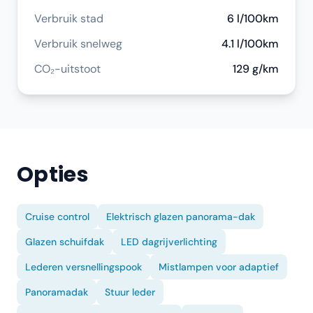
Verbruik stad
6 l/100km
Verbruik snelweg
4.1 l/100km
CO₂-uitstoot
129 g/km
Opties
Cruise control
Elektrisch glazen panorama-dak
Glazen schuifdak
LED dagrijverlichting
Lederen versnellingspook
Mistlampen voor adaptief
Panoramadak
Stuur leder