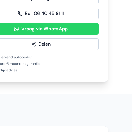
Bel:
06 40 45 81 11
Vraag via WhatsApp
Delen
erkend autobedrijf
ard 6 maanden garantie
lijk advies