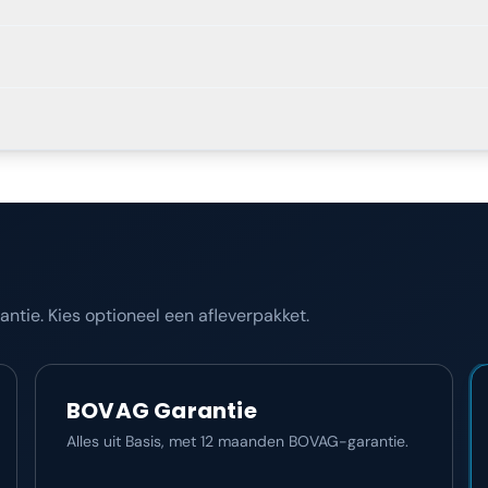
tie. Kies optioneel een afleverpakket.
BOVAG Garantie
Alles uit Basis, met 12 maanden BOVAG-garantie.