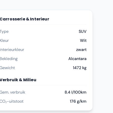
Carrosserie & Interieur
Type
SUV
Kleur
Wit
Interieurkleur
zwart
Bekleding
Alcantara
Gewicht
1472 kg
Verbruik & Milieu
Gem. verbruik
8.4 l/100km
CO₂-uitstoot
176 g/km