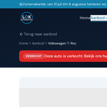
Zomervakantie: van 31 juli t/m 8 augustus hanteren wi
Home
Aanbod
Terug naar aanbod
Home
Aanbod
Volkswagen
T-Roc
Deze auto is verkocht. Bekijk ons 
VERKOCHT