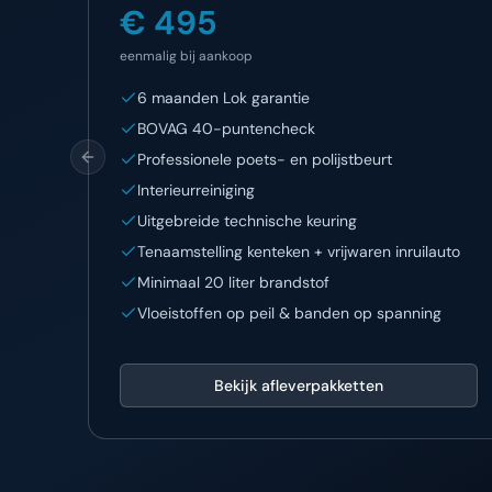
€ 495
eenmalig bij aankoop
6 maanden Lok garantie
BOVAG 40-puntencheck
Professionele poets- en polijstbeurt
Previous slide
Interieurreiniging
Uitgebreide technische keuring
Tenaamstelling kenteken + vrijwaren inruilauto
Minimaal 20 liter brandstof
Vloeistoffen op peil & banden op spanning
Bekijk afleverpakketten