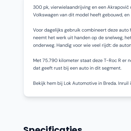
300 pk, vierwielaandrijving en een Akrapovič 
Volkswagen van dit model heeft gebouwd, en da
Voor dagelijks gebruik combineert deze auto 
neemt het werk uit handen op de snelweg, het
onderweg. Handig voor wie veel rijdt: de auto
Met 75.790 kilometer staat deze T-Roc R er no
dat geeft rust bij een auto in dit segment.
Bekijk hem bij Lok Automotive in Breda. Inruil
Specificaties