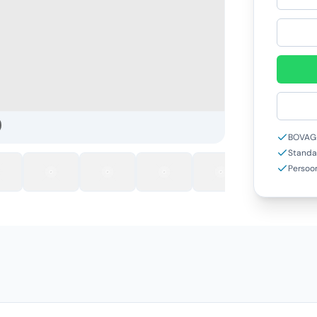
BOVAG-
Standa
Persoon