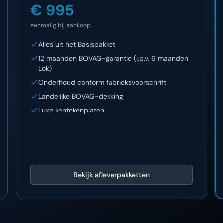
€ 995
eenmalig bij aankoop
Alles uit het Basispakket
12 maanden BOVAG-garantie (i.p.v. 6 maanden
Lok)
Onderhoud conform fabrieksvoorschrift
Landelijke BOVAG-dekking
Luxe kentekenplaten
Bekijk afleverpakketten