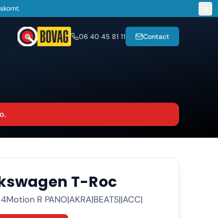
gskomt.
06 40 45 81 11
Contact
o.
lkswagen
T-Roc
I 4Motion R PANO|AKRA|BEATS||ACC|