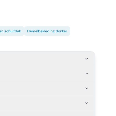
en schuifdak
Hemelbekleding donker