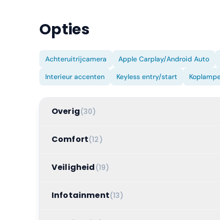
Opties
Achteruitrijcamera
Apple Carplay/Android Auto
Interieur accenten
Keyless entry/start
Koplampe
Overig
(
30
)
Comfort
(
12
)
Veiligheid
(
19
)
Infotainment
(
13
)