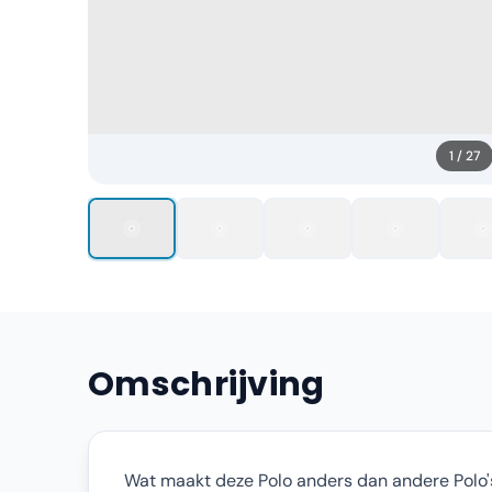
1
/
27
Omschrijving
Wat maakt deze Polo anders dan andere Polo's?