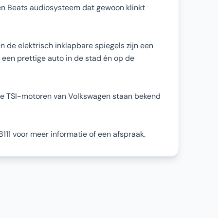
een Beats audiosysteem dat gewoon klinkt
n de elektrisch inklapbare spiegels zijn een
t een prettige auto in de stad én op de
 de TSI-motoren van Volkswagen staan bekend
8111 voor meer informatie of een afspraak.