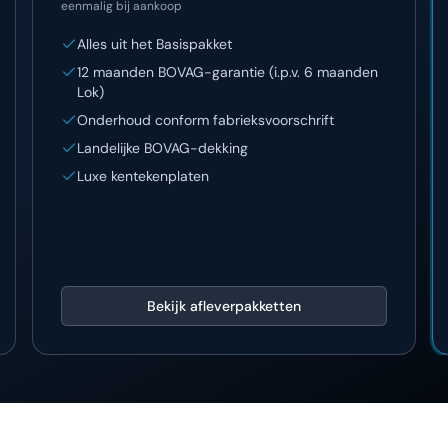
eenmalig bij aankoop
Alles uit het Basispakket
12 maanden BOVAG-garantie (i.p.v. 6 maanden
Lok)
Onderhoud conform fabrieksvoorschrift
Landelijke BOVAG-dekking
Luxe kentekenplaten
Bekijk afleverpakketten