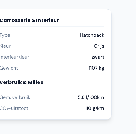
Carrosserie & Interieur
Type
Hatchback
Kleur
Grijs
Interieurkleur
zwart
Gewicht
1107 kg
Verbruik & Milieu
Gem. verbruik
5.6 l/100km
CO₂-uitstoot
110 g/km