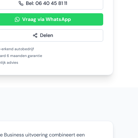
Bel:
06 40 45 81 11
Vraag via WhatsApp
Delen
erkend autobedrijf
ard 6 maanden garantie
lijk advies
ine Business uitvoering combineert een