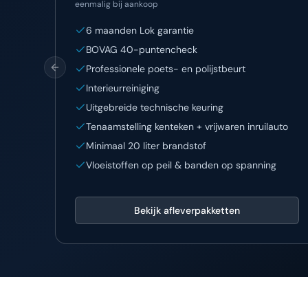
eenmalig bij aankoop
6 maanden Lok garantie
BOVAG 40-puntencheck
Professionele poets- en polijstbeurt
Previous slide
Interieurreiniging
Uitgebreide technische keuring
Tenaamstelling kenteken + vrijwaren inruilauto
Minimaal 20 liter brandstof
Vloeistoffen op peil & banden op spanning
Bekijk afleverpakketten