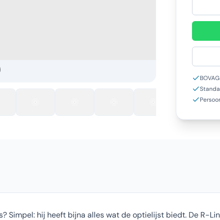
BOVAG-
Standa
Persoon
 Simpel: hij heeft bijna alles wat de optielijst biedt. De R-L