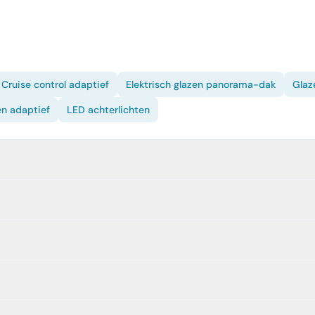
Cruise control adaptief
Elektrisch glazen panorama-dak
Glaz
n adaptief
LED achterlichten