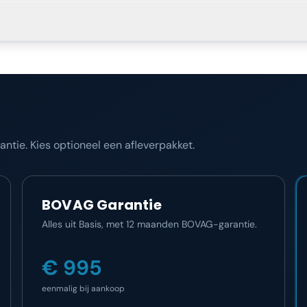
tie. Kies optioneel een afleverpakket.
BOVAG Garantie
Alles uit Basis, met 12 maanden BOVAG-garantie.
€ 995
eenmalig bij aankoop