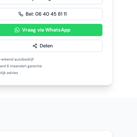
Bel:
06 40 45 81 11
Vraag via WhatsApp
Delen
erkend autobedrijf
ard 6 maanden garantie
lijk advies