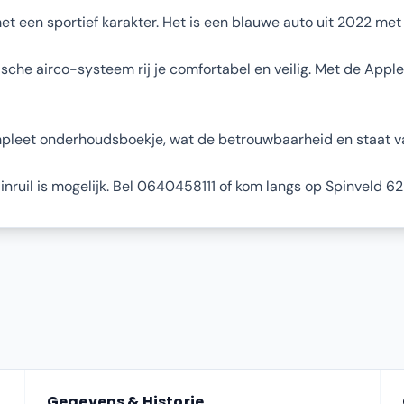
t een sportief karakter. Het is een blauwe auto uit 2022 met
sche airco-systeem rij je comfortabel en veilig. Met de Appl
ompleet onderhoudsboekje, wat de betrouwbaarheid en staat v
nruil is mogelijk. Bel 0640458111 of kom langs op Spinveld 62
Gegevens & Historie