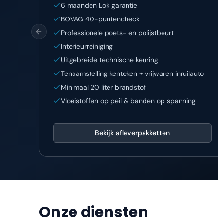
6 maanden Lok garantie
BOVAG 40-puntencheck
Professionele poets- en polijstbeurt
Previous slide
Interieurreiniging
Uitgebreide technische keuring
Tenaamstelling kenteken + vrijwaren inruilauto
Minimaal 20 liter brandstof
Vloeistoffen op peil & banden op spanning
Bekijk afleverpakketten
Onze diensten