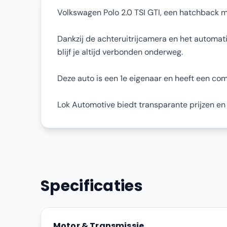
Volkswagen Polo 2.0 TSI GTI, een hatchback me
Dankzij de achteruitrijcamera en het automati
blijf je altijd verbonden onderweg.
Deze auto is een 1e eigenaar en heeft een c
Lok Automotive biedt transparante prijzen en i
Specificaties
Motor & Transmissie