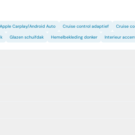
Apple Carplay/Android Auto
Cruise control adaptief
Cruise c
ak
Glazen schuifdak
Hemelbekleding donker
Interieur accen