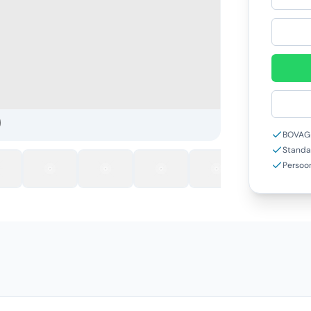
BOVAG-
Standa
Persoon