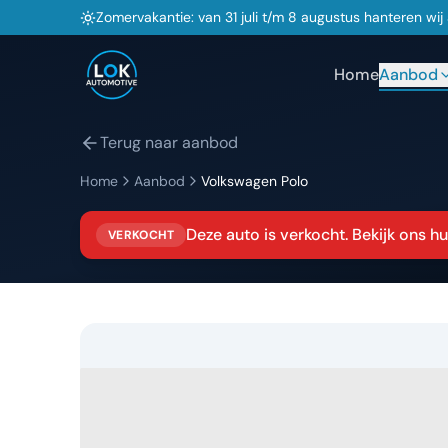
Zomervakantie: van 31 juli t/m 8 augustus hanteren wi
Home
Aanbod
Terug naar aanbod
Home
Aanbod
Volkswagen
Polo
Deze auto is verkocht. Bekijk ons 
VERKOCHT