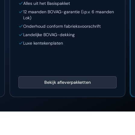
Alles uit het Basispakket
12 maanden BOVAG-garantie (i.p.v. 6 maanden
Lok)
Onderhoud conform fabrieksvoorschrift
Landelijke BOVAG-dekking
Luxe kentekenplaten
Bekijk afleverpakketten