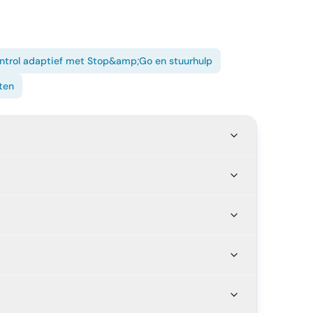
ontrol adaptief met Stop&amp;Go en stuurhulp
ten