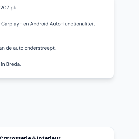
 207 pk.
e Carplay- en Android Auto-functionaliteit
an de auto onderstreept.
 in Breda.
Carrosserie & Interieur