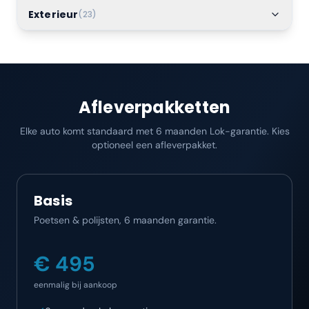
Exterieur
(
23
)
Afleverpakketten
Elke auto komt standaard met 6 maanden Lok-garantie. Kies
optioneel een afleverpakket.
Basis
Poetsen & polijsten, 6 maanden garantie.
€ 495
eenmalig bij aankoop