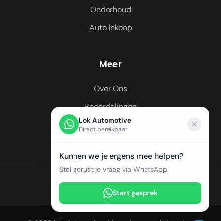
Onderhoud
Auto Inkoop
Meer
Over Ons
Beoordelingen
Lok Automotive
Regio's
Direct bereikbaar
Kunnen we je ergens mee helpen?
Stel gerust je vraag via WhatsApp.
Start gesprek