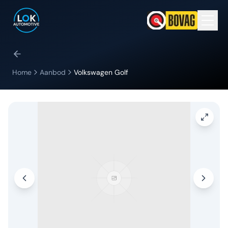
Home
Aanbod
Volkswagen
Golf