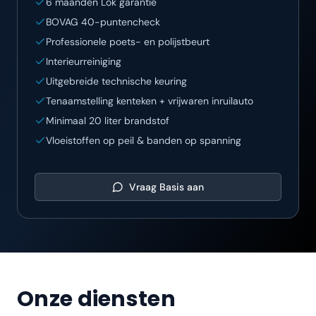
6 maanden Lok garantie
BOVAG 40-puntencheck
Professionele poets- en polijstbeurt
Interieurreiniging
Uitgebreide technische keuring
Tenaamstelling kenteken + vrijwaren inruilauto
Minimaal 20 liter brandstof
Vloeistoffen op peil & banden op spanning
Vraag
Basis
aan
Onze diensten