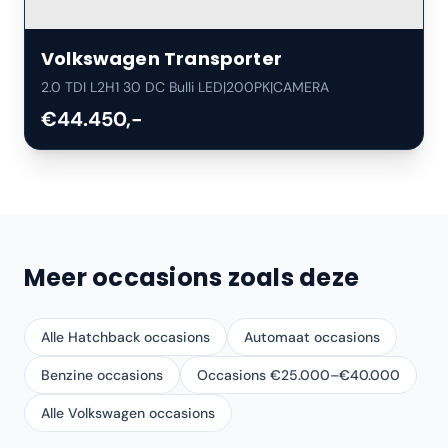
Volkswagen
Transporter
2.0 TDI L2H1 30 DC Bulli LED|200PK|CAMERA
€44.450,-
Meer occasions zoals deze
Alle Hatchback occasions
Automaat occasions
Benzine occasions
Occasions €25.000–€40.000
Alle Volkswagen occasions