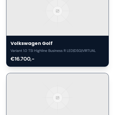
Volkswagen
Golf
Variant 1.0 TSI Highline Business R LED|DSG|VIRTUAL
€16.700,-