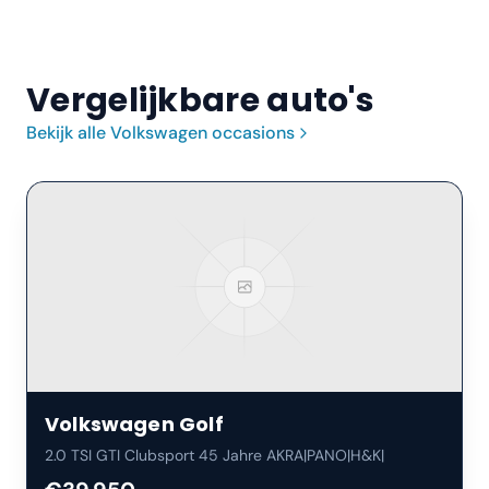
Vergelijkbare auto's
Bekijk alle
Volkswagen
occasions
Volkswagen
Golf
2.0 TSI GTI Clubsport 45 Jahre AKRA|PANO|H&K|