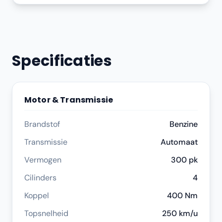
Specificaties
Motor & Transmissie
Brandstof
Benzine
Transmissie
Automaat
Vermogen
300 pk
Cilinders
4
Koppel
400 Nm
Topsnelheid
250 km/u