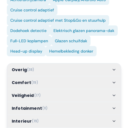
Cruise control adaptief
Cruise control adaptief met Stop&Go en stuurhulp
Dodehoek detectie
Elektrisch glazen panorama-dak
Full-LED koplampen
Glazen schuifdak
Head-up display
Hemelbekleding donker
Overig
(
38
)
Comfort
(
19
)
Veiligheid
(
17
)
Infotainment
(
11
)
Interieur
(
19
)