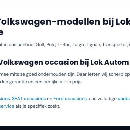
Volkswagen
-modellen bij Lo
e
t in ons aanbod:
Golf, Polo, T-Roc, Taigo, Tiguan, Transporter, 
Volkswagen
occasion bij Lok Autom
ee mits ze goed onderhouden zijn. Daar letten wij scherp op 
en garantie en een eerlijke all-in prijs.
ions
,
SEAT
occasions
en
Ford
occasions
, ons volledige
aanb
service
als je specifiek zoekt.