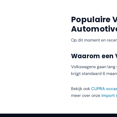
Populaire
Automotiv
Op dit moment en recen
Waarom een
Volkswagens gaan lang m
krijgt standaard 6 maand
Bekijk ook
CUPRA
occas
meer over onze
import 