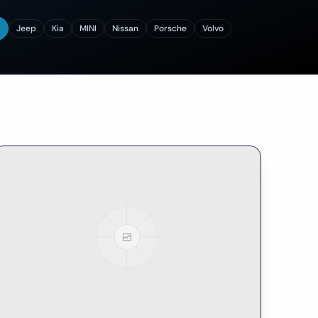
Jeep
Kia
MINI
Nissan
Porsche
Volvo