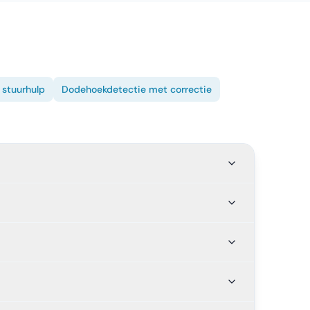
 stuurhulp
Dodehoekdetectie met correctie