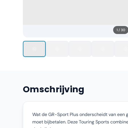
1
/
30
Omschrijving
Wat de GR-Sport Plus onderscheidt van een gewo
moet bijbetalen. Deze Touring Sports combineer