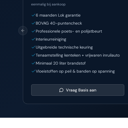
eenmalig bij aankoop
6 maanden Lok garantie
BOVAG 40-puntencheck
Professionele poets- en polijstbeurt
Previous slide
Interieurreiniging
Uitgebreide technische keuring
Tenaamstelling kenteken + vrijwaren inruilauto
Minimaal 20 liter brandstof
Vloeistoffen op peil & banden op spanning
Vraag
Basis
aan