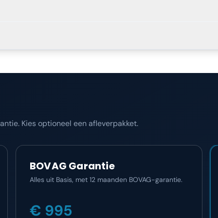
tie. Kies optioneel een afleverpakket.
BOVAG Garantie
Alles uit Basis, met 12 maanden BOVAG-garantie.
€ 995