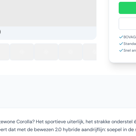
BOVAG-
Standa
Snel a
ne Corolla? Het sportieve uiterlijk, het strakke onderstel én
t dat met de bewezen 2.0 hybride aandrijflijn: soepel in de st