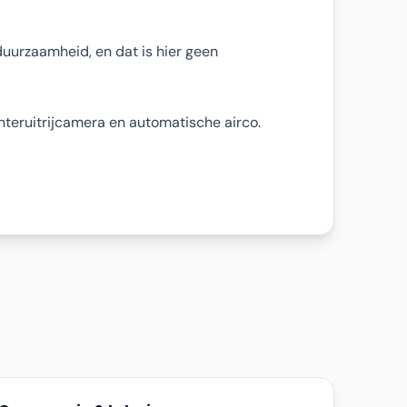
duurzaamheid, en dat is hier geen
hteruitrijcamera en automatische airco.