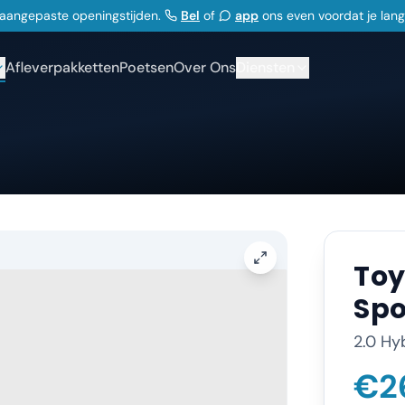
j aangepaste openingstijden.
Bel
of
app
ons even voordat je lan
Afleverpakketten
Poetsen
Over Ons
Diensten
Toy
Spo
2.0 Hy
€2