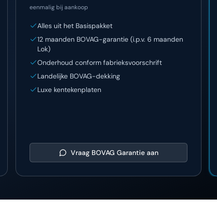
eenmalig bij aankoop
Alles uit het Basispakket
12 maanden BOVAG-garantie (i.p.v. 6 maanden
Lok)
Onderhoud conform fabrieksvoorschrift
Landelijke BOVAG-dekking
Luxe kentekenplaten
Vraag
BOVAG Garantie
aan