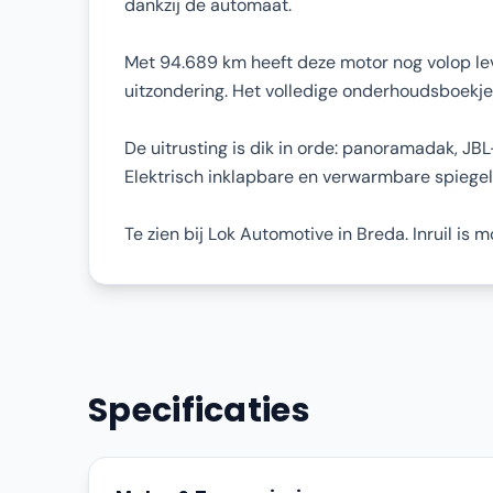
dankzij de automaat.
Met 94.689 km heeft deze motor nog volop lev
uitzondering. Het volledige onderhoudsboekje i
De uitrusting is dik in orde: panoramadak, J
Elektrisch inklapbare en verwarmbare spiegel
Te zien bij Lok Automotive in Breda. Inruil is 
Specificaties