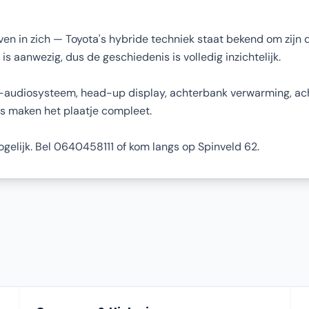
en in zich — Toyota's hybride techniek staat bekend om zijn 
s aanwezig, dus de geschiedenis is volledig inzichtelijk.
BL-audiosysteem, head-up display, achterbank verwarming, ac
s maken het plaatje compleet.
mogelijk. Bel 0640458111 of kom langs op Spinveld 62.