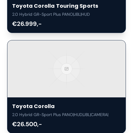
Toyota
Corolla Touring Sports
2.0 Hybrid GR-Sport Plus PANO|JBL|HUD
€26.999,-
Toyota
Corolla
2.0 Hybrid GR-Sport Plus PANO|HUD|JBL|CAMERA|
€26.500,-