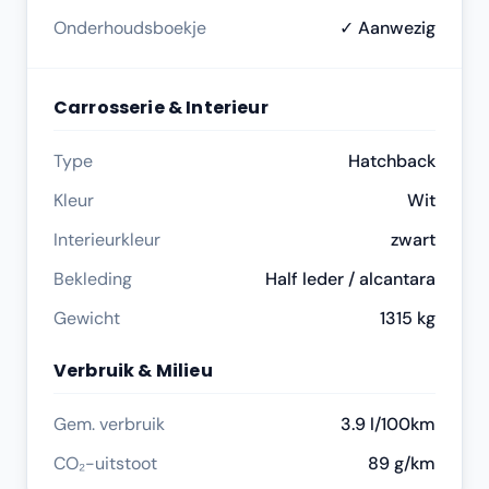
Onderhoudsboekje
✓ Aanwezig
Carrosserie & Interieur
Type
Hatchback
Kleur
Wit
Interieurkleur
zwart
Bekleding
Half leder / alcantara
Gewicht
1315 kg
Verbruik & Milieu
Gem. verbruik
3.9 l/100km
CO₂-uitstoot
89 g/km