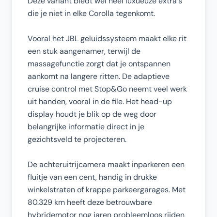
Deze variant biedt wel heel luxueuze extra's
die je niet in elke Corolla tegenkomt.
Vooral het JBL geluidssysteem maakt elke rit
een stuk aangenamer, terwijl de
massagefunctie zorgt dat je ontspannen
aankomt na langere ritten. De adaptieve
cruise control met Stop&Go neemt veel werk
uit handen, vooral in de file. Het head-up
display houdt je blik op de weg door
belangrijke informatie direct in je
gezichtsveld te projecteren.
De achteruitrijcamera maakt inparkeren een
fluitje van een cent, handig in drukke
winkelstraten of krappe parkeergarages. Met
80.329 km heeft deze betrouwbare
hybridemotor nog jaren probleemloos rijden