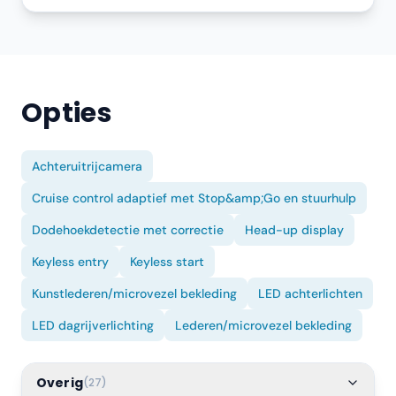
Opties
Achteruitrijcamera
Cruise control adaptief met Stop&amp;Go en stuurhulp
Dodehoekdetectie met correctie
Head-up display
Keyless entry
Keyless start
Kunstlederen/microvezel bekleding
LED achterlichten
LED dagrijverlichting
Lederen/microvezel bekleding
Overig
(
27
)