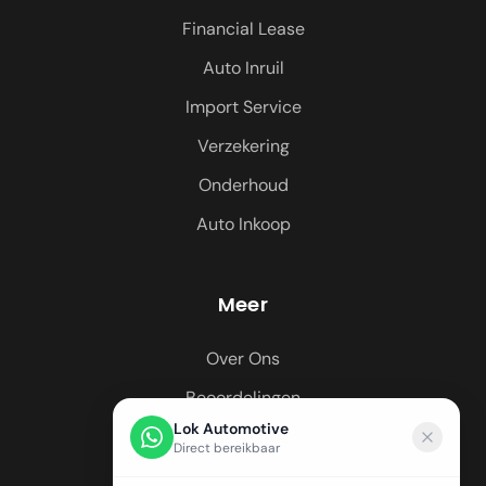
Financial Lease
Auto Inruil
Import Service
Verzekering
Onderhoud
Auto Inkoop
Meer
Over Ons
Beoordelingen
Lok Automotive
Regio's
Direct bereikbaar