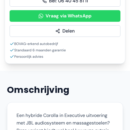
Bel:
06 40 45 81 11
Vraag via WhatsApp
Delen
BOVAG-erkend autobedrijf
Standaard 6 maanden garantie
Persoonlijk advies
Omschrijving
Een hybride Corolla in Executive uitvoering
met JBL audiosysteem en massagestoelen?