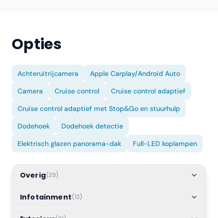
Opties
Achteruitrijcamera
Apple Carplay/Android Auto
Camera
Cruise control
Cruise control adaptief
Cruise control adaptief met Stop&Go en stuurhulp
Dodehoek
Dodehoek detectie
Elektrisch glazen panorama-dak
Full-LED koplampen
Overig
(
39
)
Infotainment
(
12
)