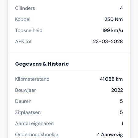
Cilinders
4
Koppel
250 Nm
Topsnelheid
199 km/u
APK tot
23-03-2028
Gegevens & Historie
Kilometerstand
41.088 km
Bouwjaar
2022
Deuren
5
Zitplaatsen
5
Aantal eigenaren
1
Onderhoudsboekje
✓ Aanwezig