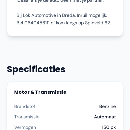
ideaal als je de auto deelt met je partner.
Bij Lok Automotive in Breda. Inruil mogelijk.
Bel 0640458111 of kom langs op Spinveld 62.
Specificaties
Motor & Transmissie
Brandstof
Benzine
Transmissie
Automaat
Vermogen
150 pk