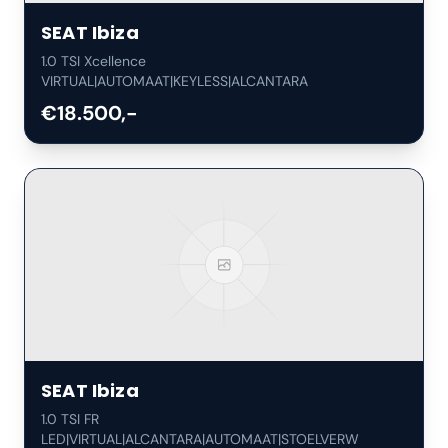
SEAT
Ibiza
1.0 TSI Xcellence
VIRTUAL|AUTOMAAT|KEYLESS|ALCANTARA
€18.500,-
SEAT
Ibiza
1.0 TSI FR
LED|VIRTUAL|ALCANTARA|AUTOMAAT|STOELVERW