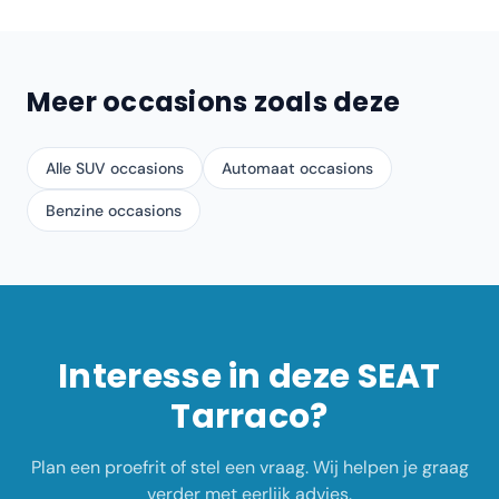
Meer occasions zoals deze
Alle SUV occasions
Automaat occasions
Benzine occasions
Interesse in deze
SEAT
Tarraco
?
Plan een proefrit of stel een vraag. Wij helpen je graag
verder met eerlijk advies.