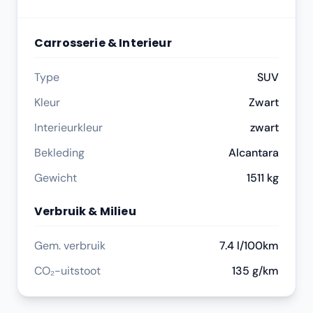
Carrosserie & Interieur
Type
SUV
Kleur
Zwart
Interieurkleur
zwart
Bekleding
Alcantara
Gewicht
1511 kg
Verbruik & Milieu
Gem. verbruik
7.4 l/100km
CO₂-uitstoot
135 g/km