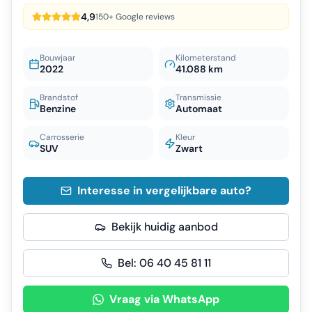
4,9
150+ Google reviews
Bouwjaar
Kilometerstand
2022
41.088 km
Brandstof
Transmissie
Benzine
Automaat
Carrosserie
Kleur
SUV
Zwart
Interesse in vergelijkbare auto?
Bekijk huidig aanbod
Bel:
06 40 45 81 11
Vraag via WhatsApp