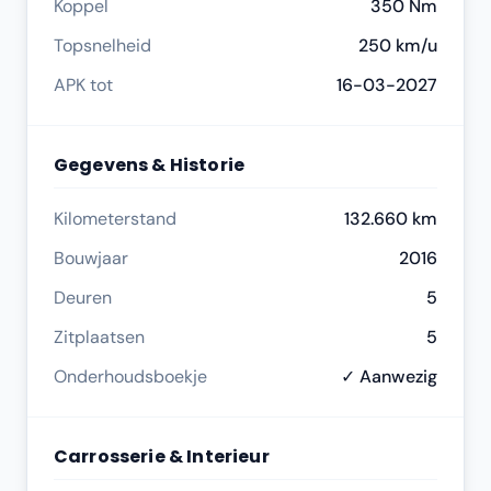
Koppel
350 Nm
Topsnelheid
250 km/u
APK tot
16-03-2027
Gegevens & Historie
Kilometerstand
132.660 km
Bouwjaar
2016
Deuren
5
Zitplaatsen
5
Onderhoudsboekje
✓ Aanwezig
Carrosserie & Interieur