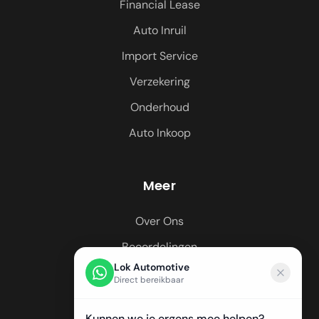
Financial Lease
Auto Inruil
Import Service
Verzekering
Onderhoud
Auto Inkoop
Meer
Over Ons
Beoordelingen
Lok Automotive
Regio's
Direct bereikbaar
Kunnen we je ergens mee helpen?