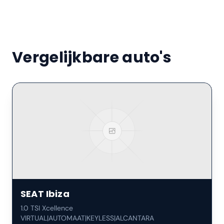
Vergelijkbare auto's
SEAT
Ibiza
1.0 TSI Xcellence
VIRTUAL|AUTOMAAT|KEYLESS|ALCANTARA