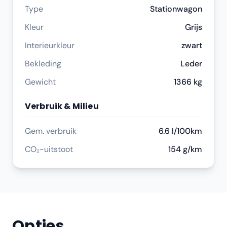
Type
Stationwagon
Kleur
Grijs
Interieurkleur
zwart
Bekleding
Leder
Gewicht
1366 kg
Verbruik & Milieu
Gem. verbruik
6.6 l/100km
CO₂-uitstoot
154 g/km
Opties