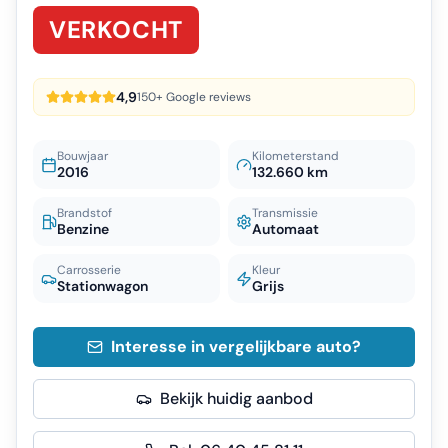
VERKOCHT
4,9
150+ Google reviews
Bouwjaar
Kilometerstand
2016
132.660 km
Brandstof
Transmissie
Benzine
Automaat
Carrosserie
Kleur
Stationwagon
Grijs
Interesse in vergelijkbare auto?
Bekijk huidig aanbod