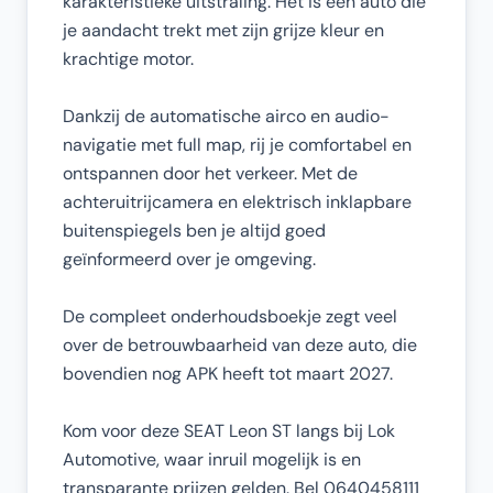
karakteristieke uitstraling. Het is een auto die
je aandacht trekt met zijn grijze kleur en
krachtige motor.
Dankzij de automatische airco en audio-
navigatie met full map, rij je comfortabel en
ontspannen door het verkeer. Met de
achteruitrijcamera en elektrisch inklapbare
buitenspiegels ben je altijd goed
geïnformeerd over je omgeving.
De compleet onderhoudsboekje zegt veel
over de betrouwbaarheid van deze auto, die
bovendien nog APK heeft tot maart 2027.
Kom voor deze SEAT Leon ST langs bij Lok
Automotive, waar inruil mogelijk is en
transparante prijzen gelden. Bel 0640458111