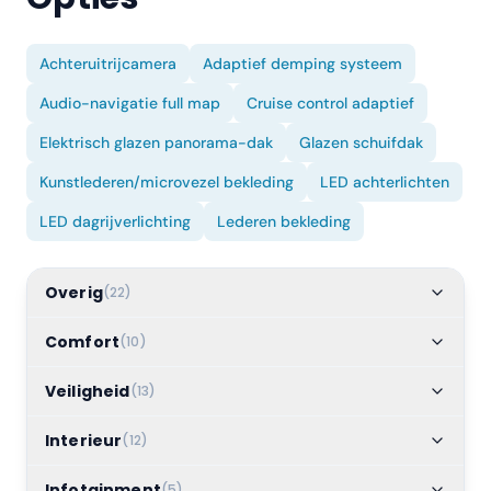
Achteruitrijcamera
Adaptief demping systeem
Audio-navigatie full map
Cruise control adaptief
Elektrisch glazen panorama-dak
Glazen schuifdak
Kunstlederen/microvezel bekleding
LED achterlichten
LED dagrijverlichting
Lederen bekleding
Overig
(
22
)
Comfort
(
10
)
Veiligheid
(
13
)
Interieur
(
12
)
Infotainment
(
5
)