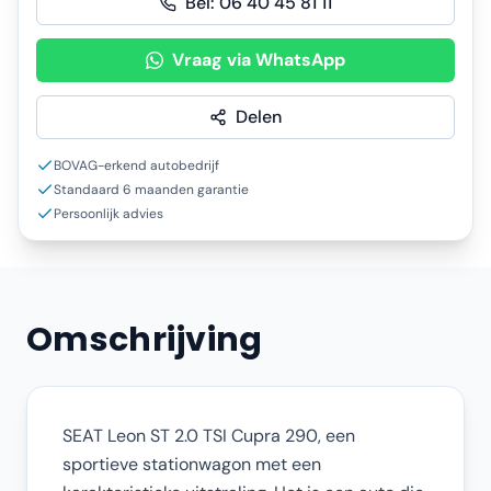
Bel:
06 40 45 81 11
Vraag via WhatsApp
Delen
BOVAG-erkend autobedrijf
Standaard 6 maanden garantie
Persoonlijk advies
Omschrijving
SEAT Leon ST 2.0 TSI Cupra 290, een
sportieve stationwagon met een