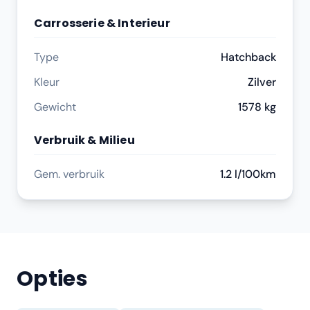
Carrosserie & Interieur
Type
Hatchback
Kleur
Zilver
Gewicht
1578 kg
Verbruik & Milieu
Gem. verbruik
1.2 l/100km
Opties