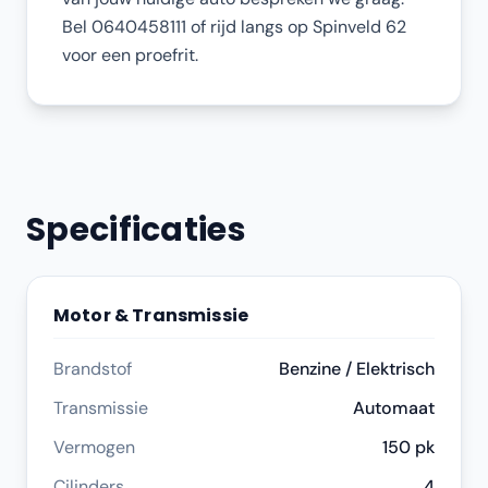
Bel 0640458111 of rijd langs op Spinveld 62
voor een proefrit.
Specificaties
Motor & Transmissie
Brandstof
Benzine / Elektrisch
Transmissie
Automaat
Vermogen
150 pk
Cilinders
4