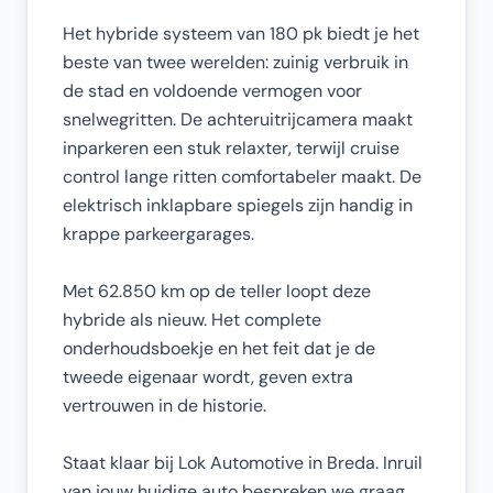
Het hybride systeem van 180 pk biedt je het
beste van twee werelden: zuinig verbruik in
de stad en voldoende vermogen voor
snelwegritten. De achteruitrijcamera maakt
inparkeren een stuk relaxter, terwijl cruise
control lange ritten comfortabeler maakt. De
elektrisch inklapbare spiegels zijn handig in
krappe parkeergarages.
Met 62.850 km op de teller loopt deze
hybride als nieuw. Het complete
onderhoudsboekje en het feit dat je de
tweede eigenaar wordt, geven extra
vertrouwen in de historie.
Staat klaar bij Lok Automotive in Breda. Inruil
van jouw huidige auto bespreken we graag.