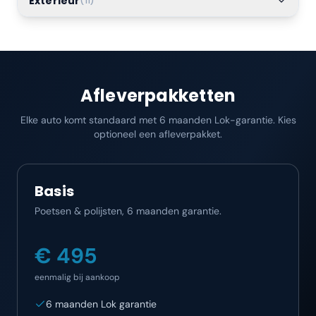
Exterieur
(
11
)
Afleverpakketten
Elke auto komt standaard met 6 maanden Lok-garantie. Kies
optioneel een afleverpakket.
Basis
Poetsen & polijsten, 6 maanden garantie.
€ 495
eenmalig bij aankoop
6 maanden Lok garantie