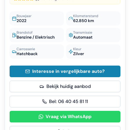
Bouwjaar
Kilometerstand
2022
62.850 km
Brandstof
Transmissie
Benzine / Elektrisch
Automaat
Carrosserie
Kleur
Hatchback
Zilver
Interesse in vergelijkbare auto?
Bekijk huidig aanbod
Bel:
06 40 45 81 11
Vraag via WhatsApp