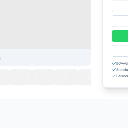
BOVAG-
Standa
Persoon