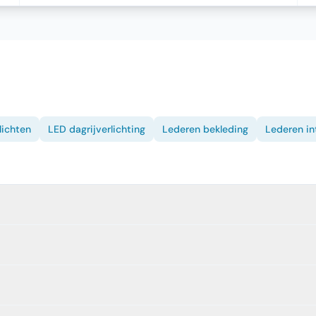
lichten
LED dagrijverlichting
Lederen bekleding
Lederen in