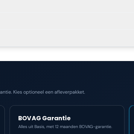
tie. Kies optioneel een afleverpakket.
BOVAG Garantie
Alles uit Basis, met 12 maanden BOVAG-garantie.