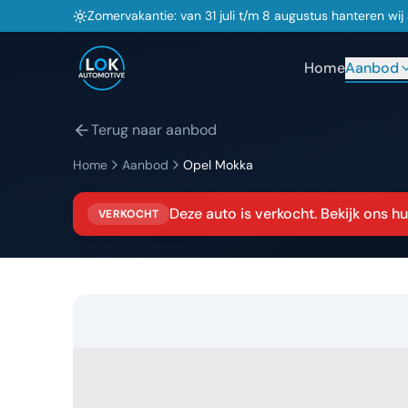
Zomervakantie: van 31 juli t/m 8 augustus hanteren wi
Home
Aanbod
Terug naar aanbod
Home
Aanbod
Opel
Mokka
Deze auto is verkocht. Bekijk ons 
VERKOCHT