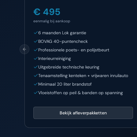
€ 495
eenmalig bij aankoop
6 maanden Lok garantie
BOVAG 40-puntencheck
Professionele poets- en polijstbeurt
Previous slide
Interieurreiniging
Uitgebreide technische keuring
Tenaamstelling kenteken + vrijwaren inruilauto
Minimaal 20 liter brandstof
Vloeistoffen op peil & banden op spanning
Bekijk afleverpakketten