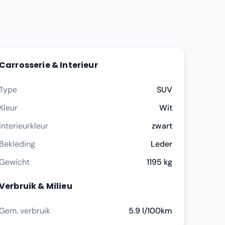
Carrosserie & Interieur
Type
SUV
Kleur
Wit
Interieurkleur
zwart
Bekleding
Leder
Gewicht
1195 kg
Verbruik & Milieu
Gem. verbruik
5.9 l/100km