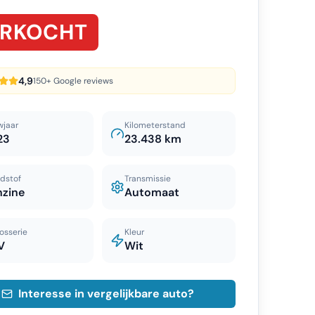
ERKOCHT
4,9
150+ Google reviews
wjaar
Kilometerstand
23
23.438 km
dstof
Transmissie
nzine
Automaat
osserie
Kleur
V
Wit
Interesse in vergelijkbare auto?