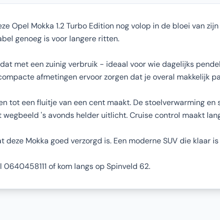
eze Opel Mokka 1.2 Turbo Edition nog volop in de bloei van zij
el genoeg is voor langere ritten.
dat met een zuinig verbruik - ideaal voor wie dagelijks pendel
e compacte afmetingen ervoor zorgen dat je overal makkelijk pa
n tot een fluitje van een cent maakt. De stoelverwarming en
wegbeeld 's avonds helder uitlicht. Cruise control maakt lange
deze Mokka goed verzorgd is. Een moderne SUV die klaar is v
Bel 0640458111 of kom langs op Spinveld 62.