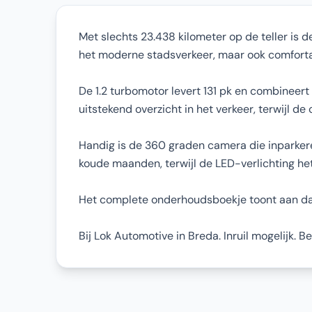
Met slechts 23.438 kilometer op de teller is d
het moderne stadsverkeer, maar ook comfortab
De 1.2 turbomotor levert 131 pk en combineert 
uitstekend overzicht in het verkeer, terwijl d
Handig is de 360 graden camera die inparkere
koude maanden, terwijl de LED-verlichting het 
Het complete onderhoudsboekje toont aan dat 
Bij Lok Automotive in Breda. Inruil mogelijk. 