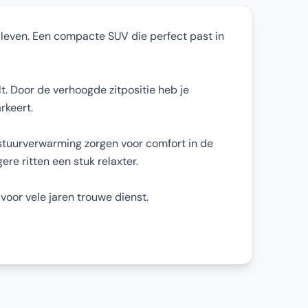
n leven. Een compacte SUV die perfect past in
t. Door de verhoogde zitpositie heb je
rkeert.
 stuurverwarming zorgen voor comfort in de
re ritten een stuk relaxter.
oor vele jaren trouwe dienst.