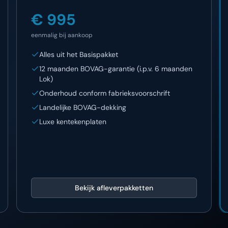
€ 995
eenmalig bij aankoop
Alles uit het Basispakket
12 maanden BOVAG-garantie (i.p.v. 6 maanden
Lok)
Onderhoud conform fabrieksvoorschrift
Landelijke BOVAG-dekking
Luxe kentekenplaten
Bekijk afleverpakketten