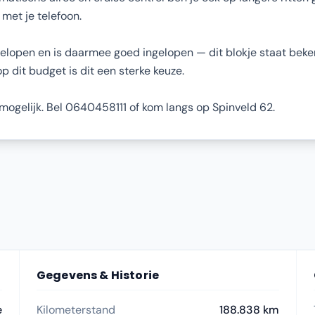
 met je telefoon.
elopen en is daarmee goed ingelopen — dit blokje staat beken
 dit budget is dit een sterke keuze.
l mogelijk. Bel 0640458111 of kom langs op Spinveld 62.
Gegevens & Historie
e
Kilometerstand
188.838 km