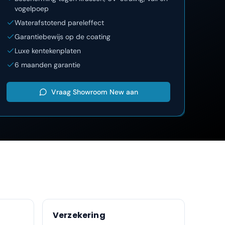
La
vogelpoep
Lu
Waterafstotend pareleffect
Garantiebewijs op de coating
Luxe kentekenplaten
6 maanden garantie
Vraag
Showroom New
aan
Verzekering