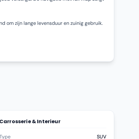
d om zijn lange levensduur en zuinig gebruik.
Carrosserie & Interieur
Type
SUV