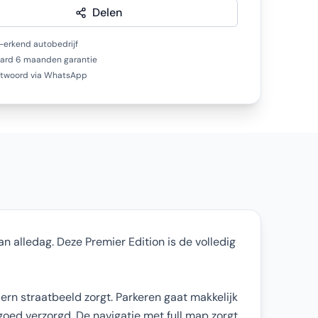
Delen
erkend autobedrijf
ard 6 maanden garantie
ntwoord via WhatsApp
n alledag. Deze Premier Edition is de volledig
ern straatbeeld zorgt. Parkeren gaat makkelijk
goed verzorgd. De navigatie met full map zorgt