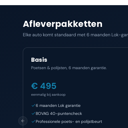
Afleverpakketten
Elke auto komt standaard met 6 maanden Lok-garan
Basis
Poetsen & polijsten, 6 maanden garantie.
€ 495
eenmalig bij aankoop
6 maanden Lok garantie
BOVAG 40-puntencheck
Professionele poets- en polijstbeurt
Previous slide