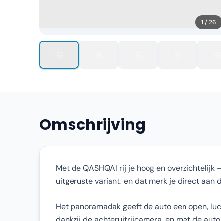
1
/
26
Omschrijving
Met de QASHQAI rij je hoog en overzichtelijk 
uitgeruste variant, en dat merk je direct aan 
Het panoramadak geeft de auto een open, lucht
dankzij de achteruitrijcamera, en met de auto