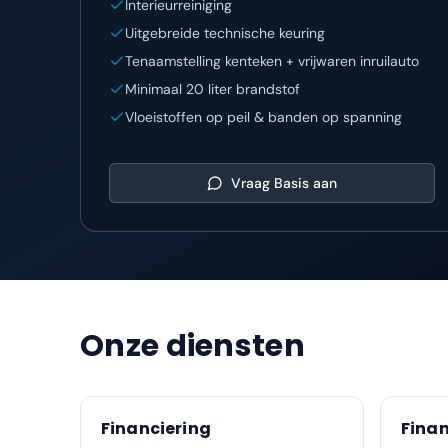
Interieurreiniging
Uitgebreide technische keuring
Tenaamstelling kenteken + vrijwaren inruilauto
Minimaal 20 liter brandstof
Vloeistoffen op peil & banden op spanning
Vraag
Basis
aan
Onze diensten
Financiering
Finan