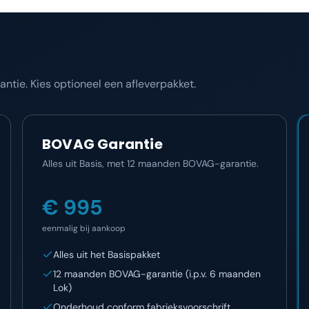
tie. Kies optioneel een afleverpakket.
BOVAG Garantie
Alles uit Basis, met 12 maanden BOVAG-garantie.
€ 995
eenmalig bij aankoop
Alles uit het Basispakket
12 maanden BOVAG-garantie (i.p.v. 6 maanden
Lok)
Onderhoud conform fabrieksvoorschrift