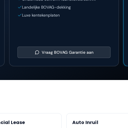
Landelijke BOVAG-dekking
Luxe kentekenplaten
Vraag
BOVAG Garantie
aan
cial Lease
Auto Inruil