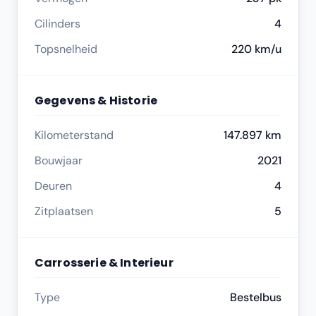
Cilinders
4
Topsnelheid
220 km/u
Gegevens & Historie
Kilometerstand
147.897 km
Bouwjaar
2021
Deuren
4
Zitplaatsen
5
Carrosserie & Interieur
Type
Bestelbus