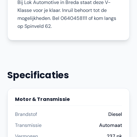
Bij Lok Automotive in Breda staat deze V-
Klasse voor je klaar. Inruil behoort tot de
mogelijkheden. Bel 0640458111 of kom langs
op Spinveld 62.
Specificaties
Motor & Transmissie
Brandstof
Diesel
Transmissie
Automaat
Vermogen
237 pk