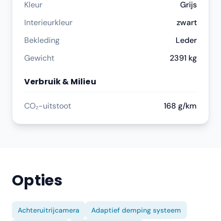
Kleur
Grijs
Interieurkleur
zwart
Bekleding
Leder
Gewicht
2391 kg
Verbruik & Milieu
CO₂-uitstoot
168 g/km
Opties
Achteruitrijcamera
Adaptief demping systeem