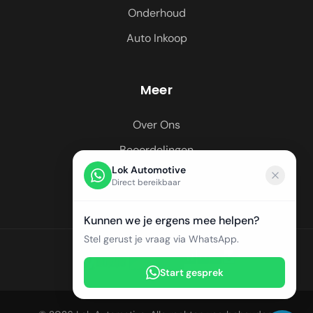
Onderhoud
Auto Inkoop
Meer
Over Ons
Beoordelingen
Lok Automotive
Regio's
Direct bereikbaar
Kunnen we je ergens mee helpen?
Stel gerust je vraag via WhatsApp.
Start gesprek