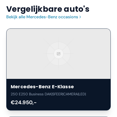
Vergelijkbare auto's
Bekijk alle
Mercedes-Benz
occasions
Mercedes-Benz
E-Klasse
250 E250 Business DAK|SFEER|CAMERA|LED|
€24.950,-