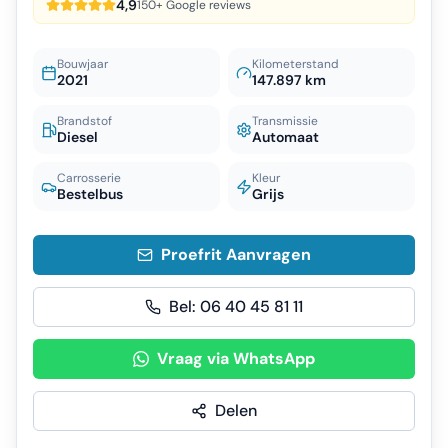
4,9
150+ Google reviews
Bouwjaar
Kilometerstand
2021
147.897 km
Brandstof
Transmissie
Diesel
Automaat
Carrosserie
Kleur
Bestelbus
Grijs
Proefrit Aanvragen
Bel:
06 40 45 81 11
Vraag via WhatsApp
Delen