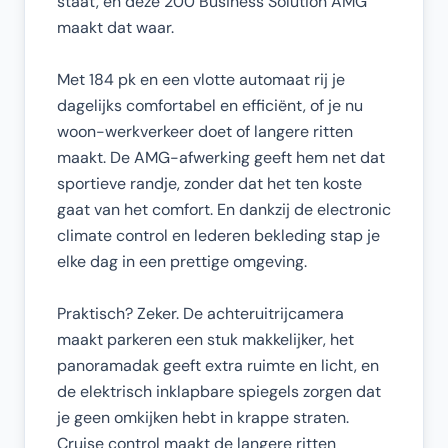
staat, en deze 200 Business Solution AMG
maakt dat waar.
Met 184 pk en een vlotte automaat rij je
dagelijks comfortabel en efficiënt, of je nu
woon-werkverkeer doet of langere ritten
maakt. De AMG-afwerking geeft hem net dat
sportieve randje, zonder dat het ten koste
gaat van het comfort. En dankzij de electronic
climate control en lederen bekleding stap je
elke dag in een prettige omgeving.
Praktisch? Zeker. De achteruitrijcamera
maakt parkeren een stuk makkelijker, het
panoramadak geeft extra ruimte en licht, en
de elektrisch inklapbare spiegels zorgen dat
je geen omkijken hebt in krappe straten.
Cruise control maakt de langere ritten