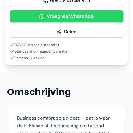
Bel:
06 40 45 81 11
Vraag via WhatsApp
Delen
BOVAG-erkend autobedrijf
Standaard 6 maanden garantie
Persoonlijk advies
Omschrijving
Business comfort op z'n best — dat is waar
de E-Klasse al decennialang om bekend