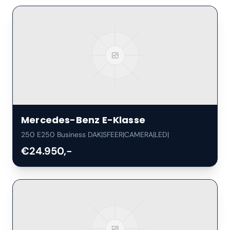
Mercedes-Benz
E-Klasse
250 E250 Business DAK|SFEER|CAMERA|LED|
€24.950,-