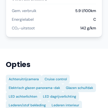
Gem. verbruik
5.9 l/100km
Energielabel
C
CO₂-uitstoot
142 g/km
Opties
Achteruitrijcamera
Cruise control
Elektrisch glazen panorama-dak
Glazen schuifdak
LED achterlichten
LED dagrijverlichting
Lederen/stof bekleding
Lederen interieur