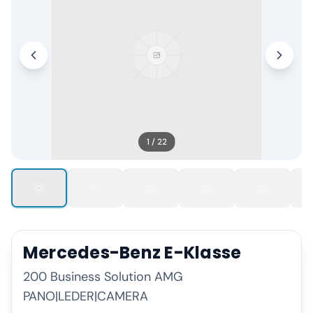
1
/
22
Mercedes-Benz
E-Klasse
200 Business Solution AMG
PANO|LEDER|CAMERA