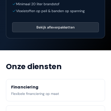
Minimaal 20 liter brandstof
Vloeistoffen op peil & banden op spanning
Bekijk afleverpakketten
Onze diensten
Financiering
Flexibele financiering op maat