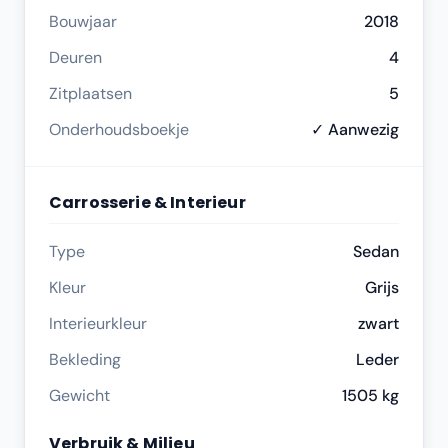
Bouwjaar
2018
Deuren
4
Zitplaatsen
5
Onderhoudsboekje
✓ Aanwezig
Carrosserie & Interieur
Type
Sedan
Kleur
Grijs
Interieurkleur
zwart
Bekleding
Leder
Gewicht
1505 kg
Verbruik & Milieu