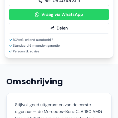
Bel:
06 40 45 81 11
Vraag via WhatsApp
Delen
BOVAG-erkend autobedrijf
Standaard 6 maanden garantie
Persoonlijk advies
Omschrijving
Stijlvol, goed uitgerust en van de eerste
eigenaar — de Mercedes-Benz CLA 180 AMG