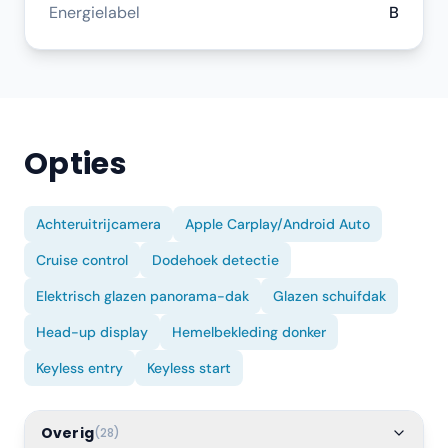
Energielabel
B
Opties
Achteruitrijcamera
Apple Carplay/Android Auto
Cruise control
Dodehoek detectie
Elektrisch glazen panorama-dak
Glazen schuifdak
Head-up display
Hemelbekleding donker
Keyless entry
Keyless start
Overig
(
28
)