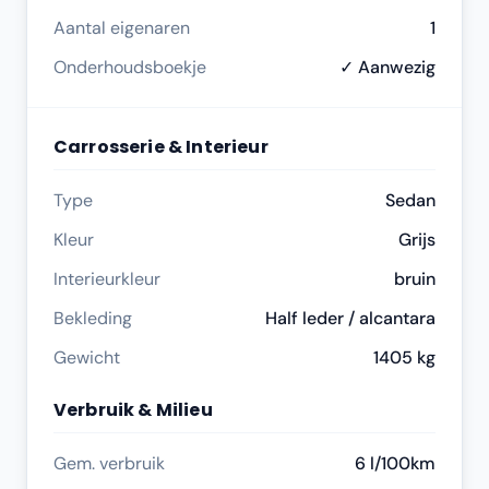
Aantal eigenaren
1
Onderhoudsboekje
✓ Aanwezig
Carrosserie & Interieur
Type
Sedan
Kleur
Grijs
Interieurkleur
bruin
Bekleding
Half leder / alcantara
Gewicht
1405 kg
Verbruik & Milieu
Gem. verbruik
6 l/100km