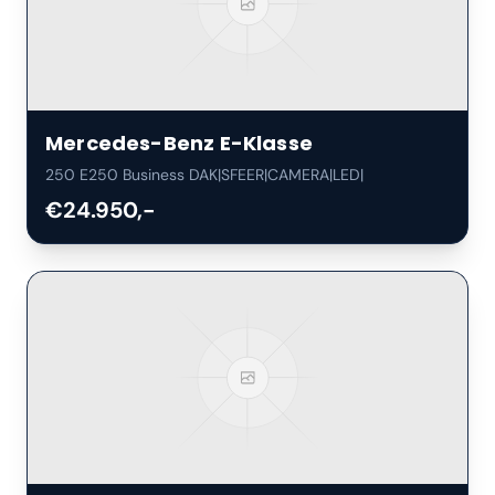
Mercedes-Benz
E-Klasse
250 E250 Business DAK|SFEER|CAMERA|LED|
€24.950,-