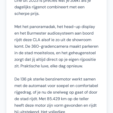
Line uit 2023 is precies wat je zoekt als je
dagelijks rijgenot combineert met een
scherpe prijs.
Met het panoramadak, het head-up display
en het Burmester audiosysteem aan boord
rijdt deze CLA alsof ie zo uit de showroom
komt. De 360-gradencamera maakt parkeren
in de stad moeiteloos, en het geheugenstoel
zorgt dat jij altijd direct op je eigen rijpositie
zit. Praktische luxe, elke dag opnieuw.
De 136 pk sterke benzinemotor werkt samen
met de automaat voor soepel en comfortabel
rijgedrag, of je nu de snelweg op gaat of door
de stad rijdt. Met 85.429 km op de teller
heeft deze motor zijn vorm gevonden en rijdt
hij uitstekend. Het volledige