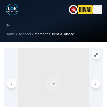
Home
Aanbod
Mercedes-Benz
A-Klasse