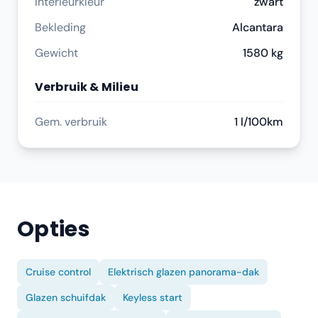
Interieurkleur
zwart
Bekleding
Alcantara
Gewicht
1580 kg
Verbruik & Milieu
Gem. verbruik
1 l/100km
Opties
Cruise control
Elektrisch glazen panorama-dak
Glazen schuifdak
Keyless start