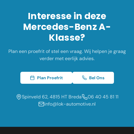
Interesse in deze
Mercedes-Benz
A-
Klasse
?
Plan een proefrit of stel een vraag. Wij helpen je graag
verder met eerlijk advies.
Plan Proefrit
Bel Ons
Spinveld 62, 4815 HT Breda
06 40 45 81 11
info@lok-automotive.nl
Occasion dealer voor de regio: