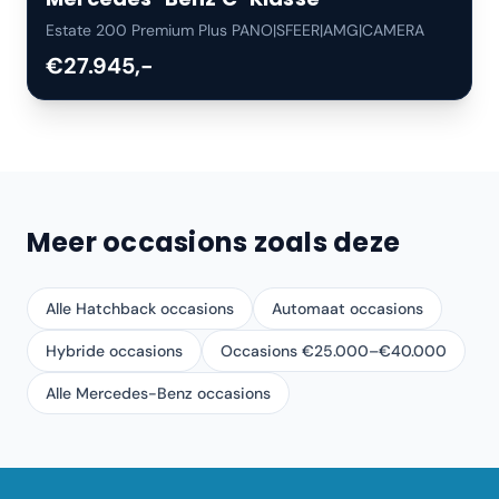
Estate 200 Premium Plus PANO|SFEER|AMG|CAMERA
€27.945,-
Meer occasions zoals deze
Alle Hatchback occasions
Automaat occasions
Hybride occasions
Occasions €25.000–€40.000
Alle Mercedes-Benz occasions