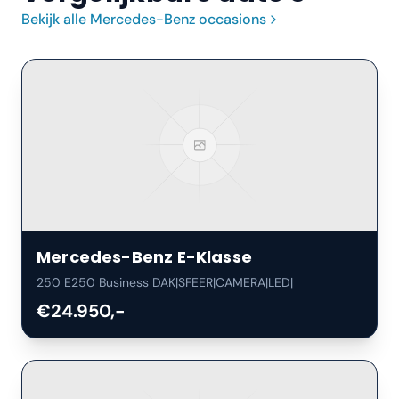
Bekijk alle
Mercedes-Benz
occasions
Mercedes-Benz
E-Klasse
250 E250 Business DAK|SFEER|CAMERA|LED|
€24.950,-