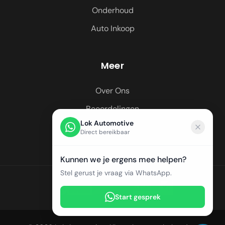
Onderhoud
Auto Inkoop
Meer
Over Ons
Beoordelingen
Lok Automotive
Regio's
Direct bereikbaar
Kunnen we je ergens mee helpen?
Stel gerust je vraag via WhatsApp.
Start gesprek