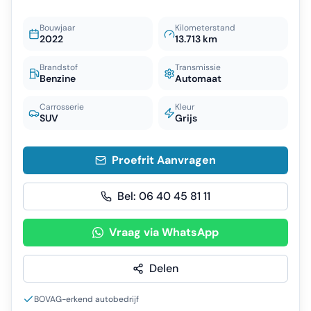
Bouwjaar
Kilometerstand
2022
13.713 km
Brandstof
Transmissie
Benzine
Automaat
Carrosserie
Kleur
SUV
Grijs
Proefrit Aanvragen
Bel:
06 40 45 81 11
Vraag via WhatsApp
Delen
BOVAG-erkend autobedrijf