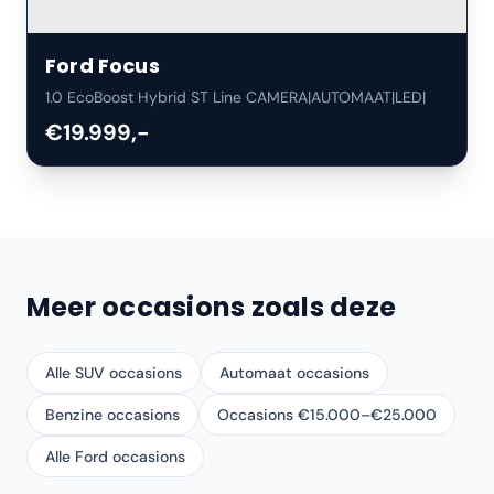
Ford
Focus
1.0 EcoBoost Hybrid ST Line CAMERA|AUTOMAAT|LED|
€19.999,-
Meer occasions zoals deze
Alle SUV occasions
Automaat occasions
Benzine occasions
Occasions €15.000–€25.000
Alle Ford occasions