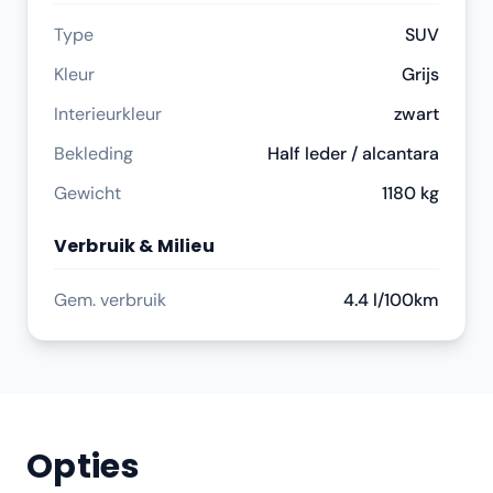
Type
SUV
Kleur
Grijs
Interieurkleur
zwart
Bekleding
Half leder / alcantara
Gewicht
1180 kg
Verbruik & Milieu
Gem. verbruik
4.4 l/100km
Opties