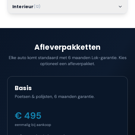
Interieur
(
12
)
Afleverpakketten
Elke auto komt standaard met 6 maanden Lok-garantie. Kies
optioneel een afleverpakket.
Basis
Poetsen & polijsten, 6 maanden garantie.
€ 495
eenmalig bij aankoop