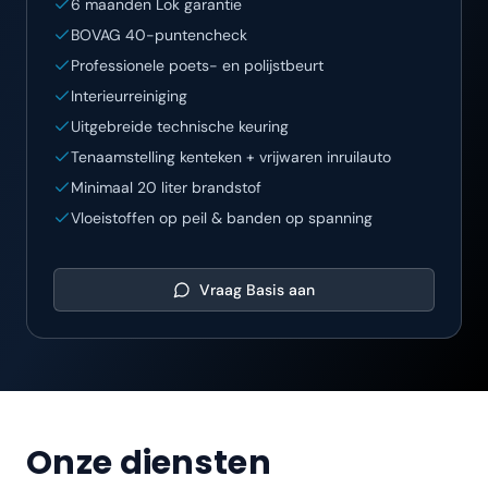
6 maanden Lok garantie
BOVAG 40-puntencheck
Professionele poets- en polijstbeurt
Interieurreiniging
Uitgebreide technische keuring
Tenaamstelling kenteken + vrijwaren inruilauto
Minimaal 20 liter brandstof
Vloeistoffen op peil & banden op spanning
Vraag
Basis
aan
Onze diensten