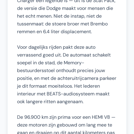
Charger een legende is — dit is de Scat Pack,
de versie die Dodge maakt voor mensen die
het echt menen. Niet de instap, niet de
tussenmaat: de stoere broer met Brembo
remmen en 6.4 liter displacement.
Voor dagelijks rijden pakt deze auto
verrassend goed uit. De automaat schakelt
soepel in de stad, de Memory-
bestuurdersstoel onthoudt precies jouw
positie, en met de achteruitrijcamera parkeer
je dit formaat moeiteloos. Het lederen
interieur met BEATS-audiosysteem maakt
ook langere ritten aangenaam.
De 96.900 km zijn prima voor een HEMI V8 —
deze motoren zijn gebouwd om lang mee te
gaan en draaien op dit aantal kilometers pas