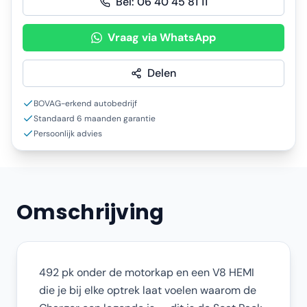
Bel:
06 40 45 81 11
Vraag via WhatsApp
Delen
BOVAG-erkend autobedrijf
Standaard 6 maanden garantie
Persoonlijk advies
Omschrijving
492 pk onder de motorkap en een V8 HEMI
die je bij elke optrek laat voelen waarom de