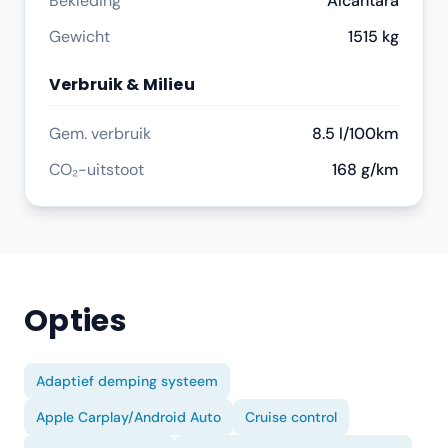
Bekleding
Alcantara
Gewicht
1515 kg
Verbruik & Milieu
Gem. verbruik
8.5 l/100km
CO₂-uitstoot
168 g/km
Opties
Adaptief demping systeem
Apple Carplay/Android Auto
Cruise control