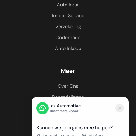
Auto Inruil
Import Service
Verzekering
Onderhoud
Auto Inkoop
Meer
Over Ons
Beoordelingen
Lok Automotive
Regio's
Direct bereikbaar
Kunnen we je ergens mee helpen?
Stel gerust je vraag via WhatsApp.