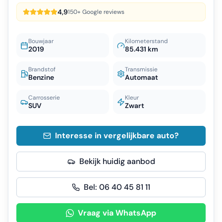
4,9
150+ Google reviews
Bouwjaar
Kilometerstand
2019
85.431 km
Brandstof
Transmissie
Benzine
Automaat
Carrosserie
Kleur
SUV
Zwart
Interesse in vergelijkbare auto?
Bekijk huidig aanbod
Bel:
06 40 45 81 11
Vraag via WhatsApp