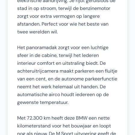
elektrische aandrijving. Je rijdt geruisloos de
stad in op stroom, terwijl de benzinemotor
zorgt voor extra vermogen op langere
afstanden. Perfect voor wie het beste van
twee werelden wil.
Het panoramadak zorgt voor een luchtige
sfeer in de cabine, terwijl het lederen
interieur comfort en uitstraling biedt. De
achteruitrijcamera maakt parkeren een fluitje
van een cent, en de autonome parkeerfunctie
neemt het werk helemaal uit handen. De
automatische airco houdt iedereen op de
gewenste temperatuur.
Met 72.300 km heeft deze BMW een nette
kilometerstand voor het bouwjaar en loopt
nog als nieuw. De M Sport uitvoering geeft de