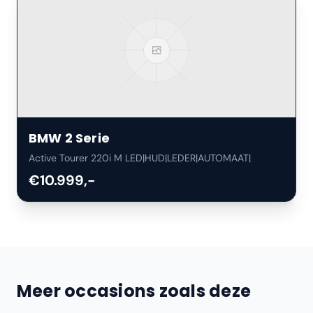
BMW
2 Serie
Active Tourer 220i M LED|HUD|LEDER|AUTOMAAT|
€10.999,-
Meer occasions zoals deze