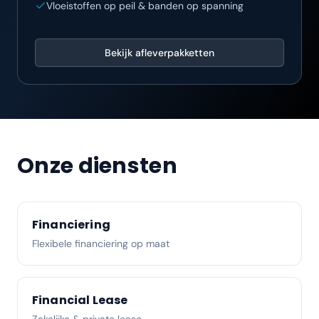
Vloeistoffen op peil & banden op spanning
Bekijk afleverpakketten
Onze diensten
Financiering
Flexibele financiering op maat
Financial Lease