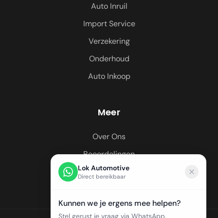
Auto Inruil
Import Service
Verzekering
Onderhoud
Auto Inkoop
Meer
Over Ons
Beoordelingen
Lok Automotive
Regio's
Direct bereikbaar
Kunnen we je ergens mee helpen?
Stel gerust je vraag via WhatsApp.