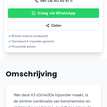
Bel:
06 40 45 81 11
Vraag via WhatsApp
Delen
BOVAG-erkend autobedrijf
Standaard 6 maanden garantie
Persoonlijk advies
Omschrijving
Wat deze X3 xDrive30e bijzonder maakt, is
de slimme combinatie van benzinemotor en