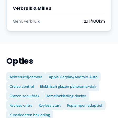
Verbruik & Milieu
Gem. verbruik
2.1 l/100km
Opties
Achteruitrijcamera
Apple Carplay/Android Auto
Cruise control
Elektrisch glazen panorama-dak
Glazen schuifdak
Hemelbekleding donker
Keyless entry
Keyless start
Koplampen adaptief
Kunstlederen bekleding