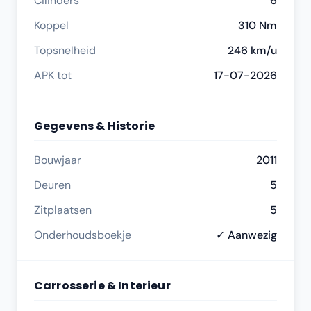
Cilinders
6
Koppel
310 Nm
Topsnelheid
246 km/u
APK tot
17-07-2026
Gegevens & Historie
Bouwjaar
2011
Deuren
5
Zitplaatsen
5
Onderhoudsboekje
✓ Aanwezig
Carrosserie & Interieur