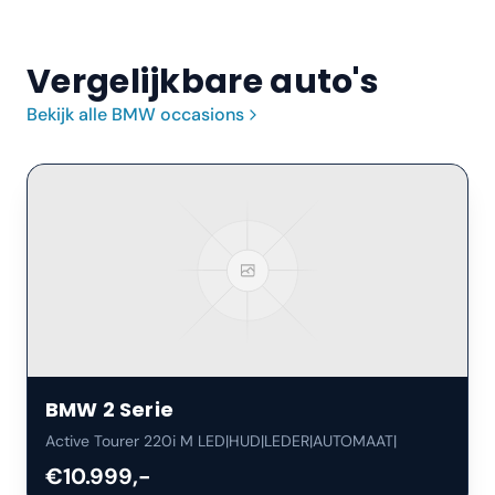
Vergelijkbare auto's
Bekijk alle
BMW
occasions
BMW
2 Serie
Active Tourer 220i M LED|HUD|LEDER|AUTOMAAT|
€10.999,-