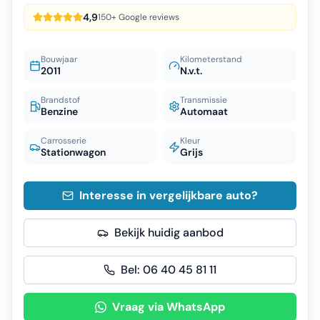
4,9
150+ Google reviews
Bouwjaar
Kilometerstand
2011
N.v.t.
Brandstof
Transmissie
Benzine
Automaat
Carrosserie
Kleur
Stationwagon
Grijs
Interesse in vergelijkbare auto?
Bekijk huidig aanbod
Bel:
06 40 45 81 11
Vraag via WhatsApp