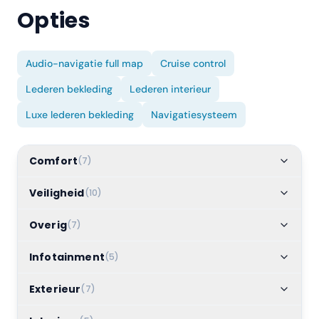
Opties
Audio-navigatie full map
Cruise control
Lederen bekleding
Lederen interieur
Luxe lederen bekleding
Navigatiesysteem
Comfort
(
7
)
Veiligheid
(
10
)
Overig
(
7
)
Infotainment
(
5
)
Exterieur
(
7
)