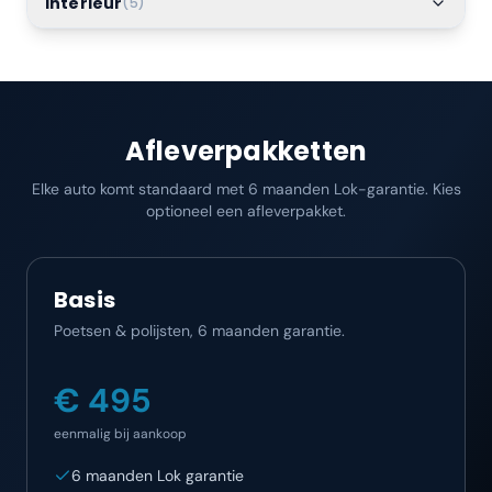
Interieur
(
5
)
Afleverpakketten
Elke auto komt standaard met 6 maanden Lok-garantie. Kies
optioneel een afleverpakket.
Basis
Poetsen & polijsten, 6 maanden garantie.
€ 495
eenmalig bij aankoop
6 maanden Lok garantie