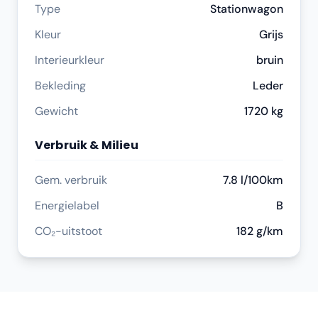
Type
Stationwagon
Kleur
Grijs
Interieurkleur
bruin
Bekleding
Leder
Gewicht
1720 kg
Verbruik & Milieu
Gem. verbruik
7.8 l/100km
Energielabel
B
CO₂-uitstoot
182 g/km