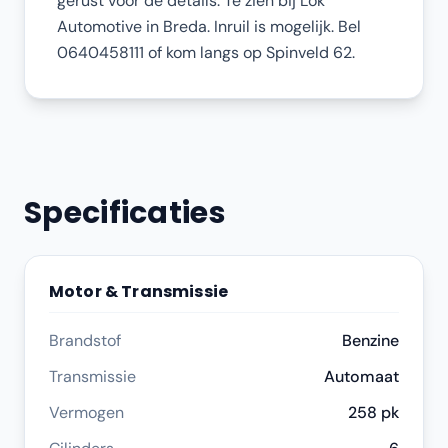
gerust voor de details. Te zien bij Lok
Automotive in Breda. Inruil is mogelijk. Bel
0640458111 of kom langs op Spinveld 62.
Specificaties
Motor & Transmissie
Brandstof
Benzine
Transmissie
Automaat
Vermogen
258 pk