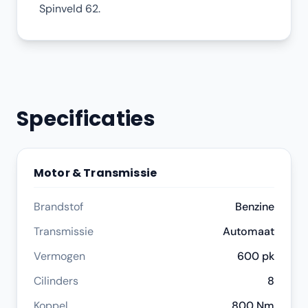
Spinveld 62.
Specificaties
Motor & Transmissie
Brandstof
Benzine
Transmissie
Automaat
Vermogen
600 pk
Cilinders
8
Koppel
800 Nm