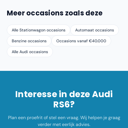
Meer occasions zoals deze
Alle Stationwagon occasions
Automaat occasions
Benzine occasions
Occasions vanaf €40.000
Alle Audi occasions
Interesse in deze
Audi
RS6
?
Plan een proefrit of stel een vraag. Wij helpen je graag
verder met eerlijk advies.