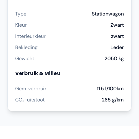
Type
Stationwagon
Kleur
Zwart
Interieurkleur
zwart
Bekleding
Leder
Gewicht
2050 kg
Verbruik & Milieu
Gem. verbruik
11.5 l/100km
CO₂-uitstoot
265 g/km