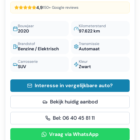
4,9
150+ Google reviews
Bouwjaar
Kilometerstand
2020
97.622 km
Brandstof
Transmissie
Benzine / Elektrisch
Automaat
Carrosserie
Kleur
SUV
Zwart
Interesse in vergelijkbare auto?
Bekijk huidig aanbod
Bel:
06 40 45 81 11
Vraag via WhatsApp