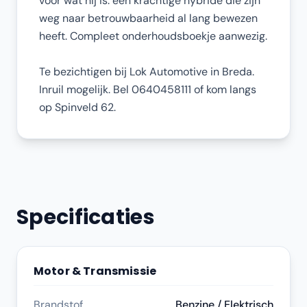
voor wat hij is: een krachtige hybride die zijn
weg naar betrouwbaarheid al lang bewezen
heeft. Compleet onderhoudsboekje aanwezig.
Te bezichtigen bij Lok Automotive in Breda.
Inruil mogelijk. Bel 0640458111 of kom langs
op Spinveld 62.
Specificaties
Motor & Transmissie
Brandstof
Benzine / Elektrisch