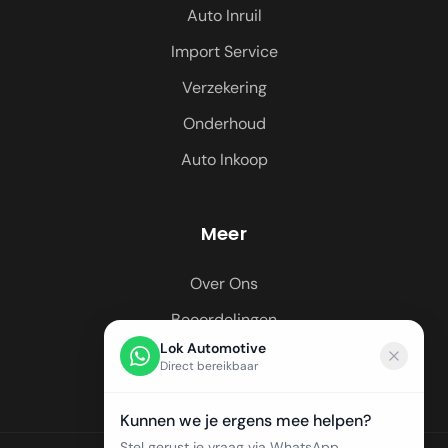
Auto Inruil
Import Service
Verzekering
Onderhoud
Auto Inkoop
Meer
Over Ons
Beoordelingen
Lok Automotive
Regio's
Direct bereikbaar
Kunnen we je ergens mee helpen?
Stel gerust je vraag via WhatsApp.