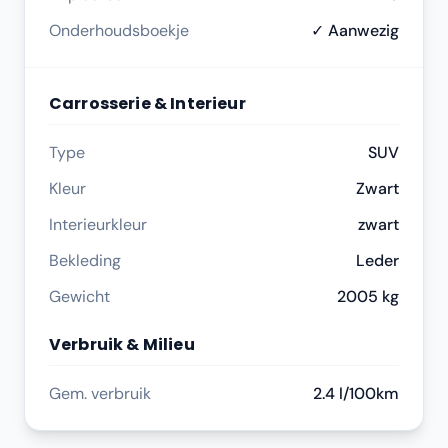
Onderhoudsboekje
✓ Aanwezig
Carrosserie & Interieur
Type
SUV
Kleur
Zwart
Interieurkleur
zwart
Bekleding
Leder
Gewicht
2005 kg
Verbruik & Milieu
Gem. verbruik
2.4 l/100km