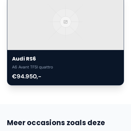
Audi
RS6
A6 Avant TFSI quattro
€94.950,-
Meer occasions zoals deze