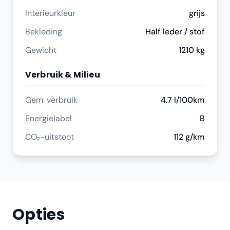
Interieurkleur
grijs
Bekleding
Half leder / stof
Gewicht
1210 kg
Verbruik & Milieu
Gem. verbruik
4.7 l/100km
Energielabel
B
CO₂-uitstoot
112 g/km
Opties