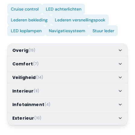
Cruise control
LED achterlichten
Lederen bekleding
Lederen versnellingspook
LED koplampen
Navigatiesysteem
Stuur leder
Overig
(
19
)
Comfort
(
7
)
Veiligheid
(
14
)
Interieur
(
8
)
Infotainment
(
4
)
Exterieur
(
10
)