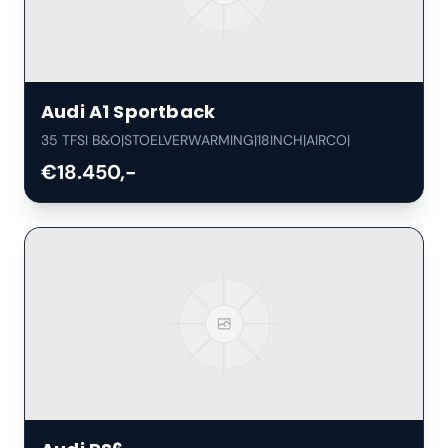
Audi
A1 Sportback
35 TFSI B&O|STOELVERWARMING|18INCH|AIRCO|
€18.450,-