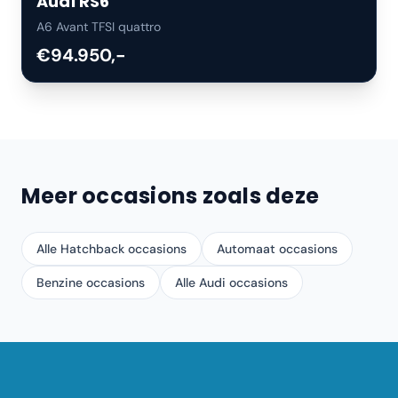
Audi
RS6
A6 Avant TFSI quattro
€94.950,-
Meer occasions zoals deze
Alle Hatchback occasions
Automaat occasions
Benzine occasions
Alle Audi occasions