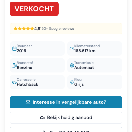
VERKOCHT
4,9
150+ Google reviews
Bouwjaar
Kilometerstand
2016
168.617 km
Brandstof
Transmissie
Benzine
Automaat
Carrosserie
Kleur
Hatchback
Grijs
Interesse in vergelijkbare auto?
Bekijk huidig aanbod