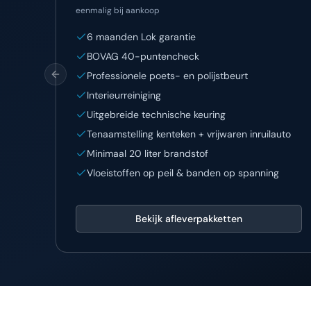
eenmalig bij aankoop
6 maanden Lok garantie
BOVAG 40-puntencheck
Professionele poets- en polijstbeurt
Previous slide
Interieurreiniging
Uitgebreide technische keuring
Tenaamstelling kenteken + vrijwaren inruilauto
Minimaal 20 liter brandstof
Vloeistoffen op peil & banden op spanning
Bekijk afleverpakketten