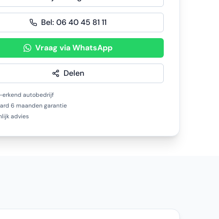
Bel:
06 40 45 81 11
Vraag via WhatsApp
Delen
erkend autobedrijf
ard 6 maanden garantie
lijk advies