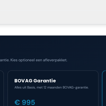
tie. Kies optioneel een afleverpakket.
BOVAG Garantie
Alles uit Basis, met 12 maanden BOVAG-garantie.
€ 995