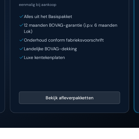
eenmalig bij aankoop
Alles uit het Basispakket
12 maanden BOVAG-garantie (i.p.v. 6 maanden
Lok)
Onderhoud conform fabrieksvoorschrift
Landelijke BOVAG-dekking
Luxe kentekenplaten
Bekijk afleverpakketten