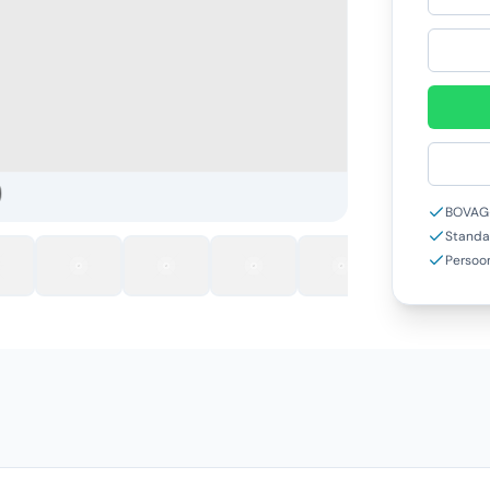
BOVAG-
Standa
Persoon