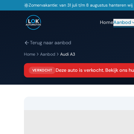
Zomervakantie: van 31 juli t/m 8 augustus hanteren wi
Home
Aanbod
Terug naar aanbod
Home
Aanbod
Audi
A3
Deze auto is verkocht. Bekijk ons 
VERKOCHT