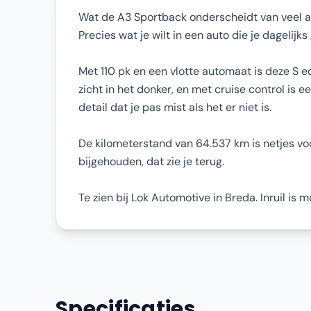
Wat de A3 Sportback onderscheidt van veel an
Precies wat je wilt in een auto die je dagelijks
Met 110 pk en een vlotte automaat is deze S 
zicht in het donker, en met cruise control is 
detail dat je pas mist als het er niet is.
De kilometerstand van 64.537 km is netjes vo
bijgehouden, dat zie je terug.
Te zien bij Lok Automotive in Breda. Inruil is 
Specificaties