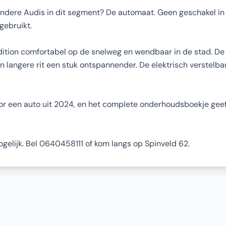
dere Audis in dit segment? De automaat. Geen geschakel in h
 gebruikt.
edition comfortabel op de snelweg en wendbaar in de stad. De
een langere rit een stuk ontspannender. De elektrisch verstelb
or een auto uit 2024, en het complete onderhoudsboekje geeft 
mogelijk. Bel 0640458111 of kom langs op Spinveld 62.