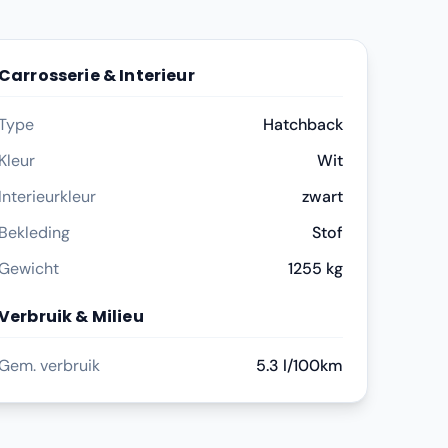
Carrosserie & Interieur
Type
Hatchback
Kleur
Wit
Interieurkleur
zwart
Bekleding
Stof
Gewicht
1255 kg
Verbruik & Milieu
Gem. verbruik
5.3 l/100km