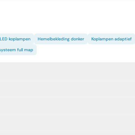
-LED koplampen
Hemelbekleding donker
Koplampen adaptief
systeem full map