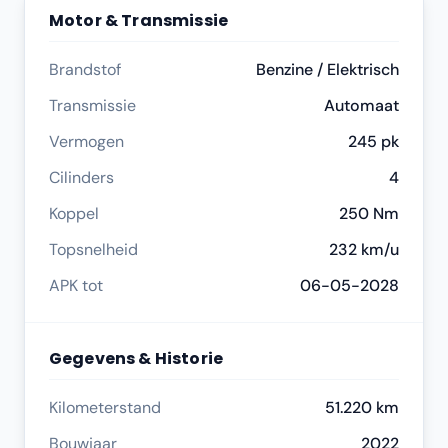
Motor & Transmissie
Brandstof
Benzine / Elektrisch
Transmissie
Automaat
Vermogen
245 pk
Cilinders
4
Koppel
250 Nm
Topsnelheid
232 km/u
APK tot
06-05-2028
Gegevens & Historie
Kilometerstand
51.220 km
Bouwjaar
2022