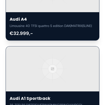
Audi
A4
Limousine 40 TFSI quattro S edition DAK|MATRIX|SLINE|
€32.999,-
Audi
A1 Sportback