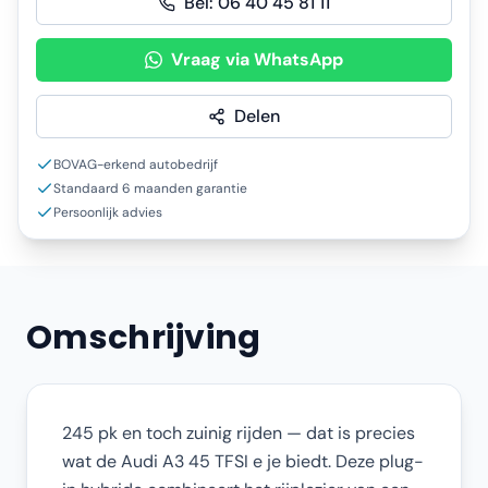
Bel:
06 40 45 81 11
Vraag via WhatsApp
Delen
BOVAG-erkend autobedrijf
Standaard 6 maanden garantie
Persoonlijk advies
Omschrijving
245 pk en toch zuinig rijden — dat is precies
wat de Audi A3 45 TFSI e je biedt. Deze plug-