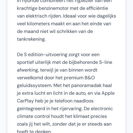
in hybride combineert het rijplezier van een
krachtige benzinemotor met de efficiëntie
van elektrisch rijden. Ideaal voor wie dagelijks
veel kilometers maakt en aan het einde van
de maand niet wil schrikken van de
tankrekening.
De S edition-uitvoering zorgt voor een
sportief uiterlijk met de bijbehorende S-line
afwerking, terwijl je van binnen wordt
verwelkomd door het premium B&O
geluidssysteem. Met het panoramadak haal
je extra lucht en licht in de auto, en via Apple
CarPlay heb je je telefoon naadloos
geïntegreerd in het rijervaring. De electronic
climate control houdt het klimaat precies
zoals jij het wilt, zonder dat je er steeds aan
hoeft te denken.