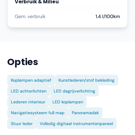
Verbruik & Milieu
Gem. verbruik
1.4 l/100km
Opties
Koplampen adaptief
Kunstlederen/stof bekleding
LED achterlichten
LED dagrijverlichting
Lederen interieur
LED koplampen
Navigatiesysteem full map
Panoramadak
Stuur leder
Volledig digitaal instrumentenpaneel