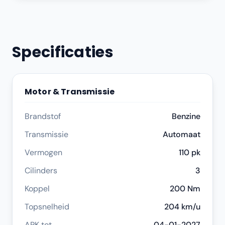
Specificaties
Motor & Transmissie
Brandstof
Benzine
Transmissie
Automaat
Vermogen
110 pk
Cilinders
3
Koppel
200 Nm
Topsnelheid
204 km/u
APK tot
04-01-2027