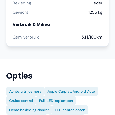
Bekleding
Leder
Gewicht
1255 kg
Verbruik & Milieu
Gem. verbruik
5.1 l/100km
Opties
Achteruitrijcamera
Apple Carplay/Android Auto
Cruise control
Full-LED koplampen
Hemelbekleding donker
LED achterlichten