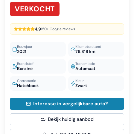
VERKOCHT
4,9
150+ Google reviews
Bouwjaar
Kilometerstand
2021
76.819 km
Brandstof
Transmissie
Benzine
Automaat
Carrosserie
Kleur
Hatchback
Zwart
Interesse in vergelijkbare auto?
Bekijk huidig aanbod