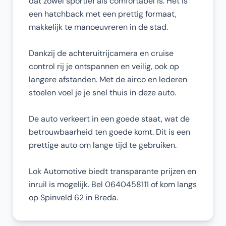
dat zowel sportief als comfortabel is. Het is
een hatchback met een prettig formaat,
makkelijk te manoeuvreren in de stad.
Dankzij de achteruitrijcamera en cruise
control rij je ontspannen en veilig, ook op
langere afstanden. Met de airco en lederen
stoelen voel je je snel thuis in deze auto.
De auto verkeert in een goede staat, wat de
betrouwbaarheid ten goede komt. Dit is een
prettige auto om lange tijd te gebruiken.
Lok Automotive biedt transparante prijzen en
inruil is mogelijk. Bel 0640458111 of kom langs
op Spinveld 62 in Breda.