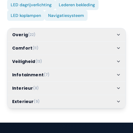
LED dagrijverlichting
Lederen bekleding
LED koplampen
Navigatiesysteem
Overig
(
22
)
Comfort
(
11
)
Veiligheid
(
13
)
Infotainment
(
7
)
Interieur
(
8
)
Exterieur
(
9
)