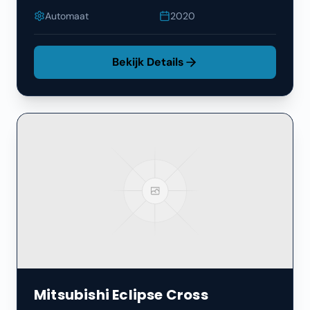
Automaat
2020
Bekijk Details
Mitsubishi
Eclipse Cross