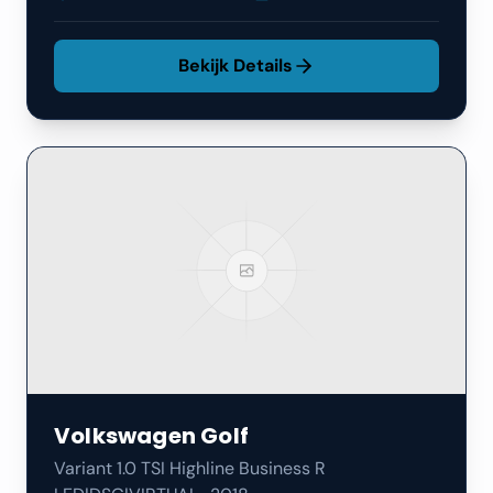
Bekijk Details
Volkswagen
Golf
Variant 1.0 TSI Highline Business R