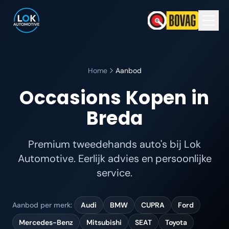
Home
Aanbod
Occasions Kopen in
Breda
Premium tweedehands auto's bij Lok
Automotive. Eerlijk advies en persoonlijke
service.
Aanbod per merk:
Audi
BMW
CUPRA
Ford
Mercedes-Benz
Mitsubishi
SEAT
Toyota